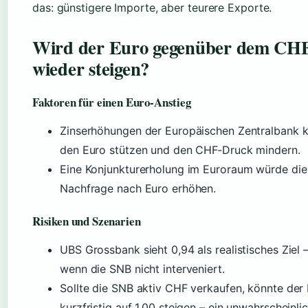
das: günstigere Importe, aber teurere Exporte.
Wird der Euro gegenüber dem CH
wieder steigen?
Faktoren für einen Euro-Anstieg
Zinserhöhungen der Europäischen Zentralbank 
den Euro stützen und den CHF‑Druck mindern.
Eine Konjunkturerholung im Euroraum würde die
Nachfrage nach Euro erhöhen.
Risiken und Szenarien
UBS Grossbank sieht 0,94 als realistisches Ziel –
wenn die SNB nicht interveniert.
Sollte die SNB aktiv CHF verkaufen, könnte der
kurzfristig auf 1,00 steigen – ein unwahrscheinli