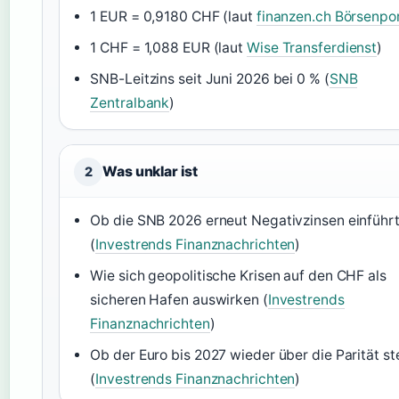
1 EUR = 0,9180 CHF (laut
finanzen.ch Börsenpor
1 CHF = 1,088 EUR (laut
Wise Transferdienst
)
SNB-Leitzins seit Juni 2026 bei 0 % (
SNB
Zentralbank
)
Was unklar ist
2
Ob die SNB 2026 erneut Negativzinsen einführ
(
Investrends Finanznachrichten
)
Wie sich geopolitische Krisen auf den CHF als
sicheren Hafen auswirken (
Investrends
Finanznachrichten
)
Ob der Euro bis 2027 wieder über die Parität st
(
Investrends Finanznachrichten
)