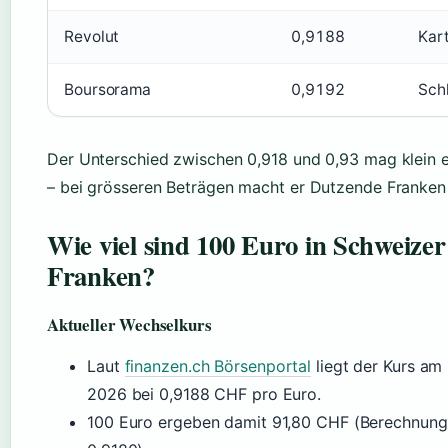
Revolut
0,9188
Kar
Boursorama
0,9192
Sch
Der Unterschied zwischen 0,918 und 0,93 mag klein 
– bei grösseren Beträgen macht er Dutzende Franken
Wie viel sind 100 Euro in Schweizer
Franken?
Aktueller Wechselkurs
Laut
finanzen.ch Börsenportal
liegt der Kurs am 
2026 bei 0,9188 CHF pro Euro.
100 Euro ergeben damit 91,80 CHF (Berechnung