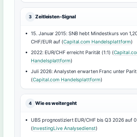
Zeitleisten-Signal
3
15. Januar 2015: SNB hebt Mindestkurs von 1,2
CHF/EUR auf (
Capital.com Handelsplattform
)
2022: EUR/CHF erreicht Parität (1:1) (
Capital.c
Handelsplattform
)
Juli 2026: Analysten erwarten Franc unter Parit
(
Capital.com Handelsplattform
)
Wie es weitergeht
4
UBS prognostiziert EUR/CHF bis Q3 2026 auf 0
(
InvestingLive Analysedienst
)