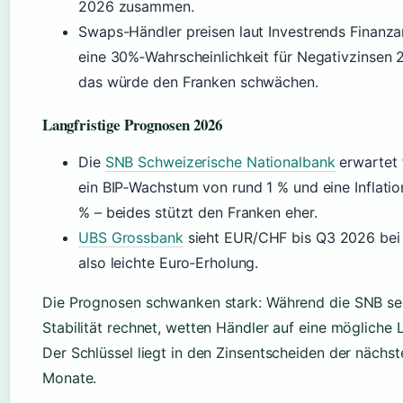
2026 zusammen.
Swaps-Händler preisen laut Investrends Finanza
eine 30%‑Wahrscheinlichkeit für Negativzinsen 
das würde den Franken schwächen.
Langfristige Prognosen 2026
Die
SNB Schweizerische Nationalbank
erwartet 
ein BIP‑Wachstum von rund 1 % und eine Inflatio
% – beides stützt den Franken eher.
UBS Grossbank
sieht EUR/CHF bis Q3 2026 bei 
also leichte Euro‑Erholung.
Die Prognosen schwanken stark: Während die SNB sel
Stabilität rechnet, wetten Händler auf eine mögliche
Der Schlüssel liegt in den Zinsentscheiden der nächst
Monate.