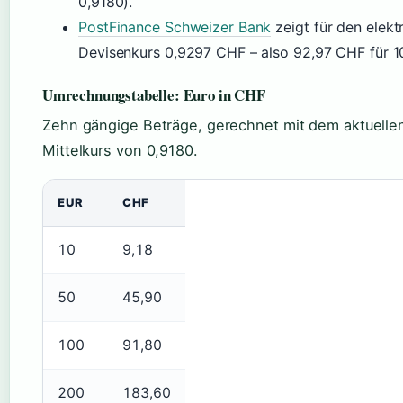
0,9180).
PostFinance Schweizer Bank
zeigt für den elekt
Devisenkurs 0,9297 CHF – also 92,97 CHF für 1
Umrechnungstabelle: Euro in CHF
Zehn gängige Beträge, gerechnet mit dem aktuelle
Mittelkurs von 0,9180.
EUR
CHF
10
9,18
50
45,90
100
91,80
200
183,60