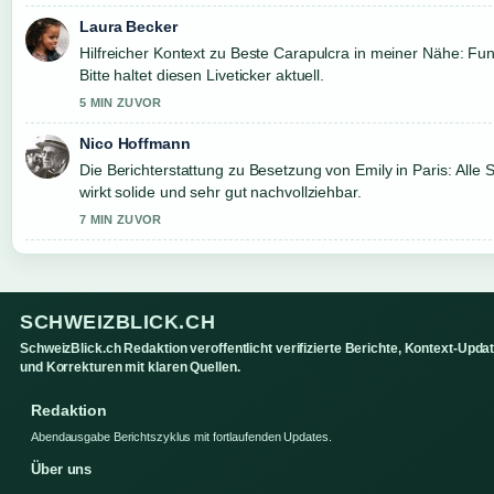
Laura Becker
Hilfreicher Kontext zu Beste Carapulcra in meiner Nähe: Fun
Bitte haltet diesen Liveticker aktuell.
5 MIN ZUVOR
Nico Hoffmann
Die Berichterstattung zu Besetzung von Emily in Paris: Alle S
wirkt solide und sehr gut nachvollziehbar.
7 MIN ZUVOR
SCHWEIZBLICK.CH
SchweizBlick.ch Redaktion veroffentlicht verifizierte Berichte, Kontext-Upda
und Korrekturen mit klaren Quellen.
Redaktion
Abendausgabe Berichtszyklus mit fortlaufenden Updates.
Über uns