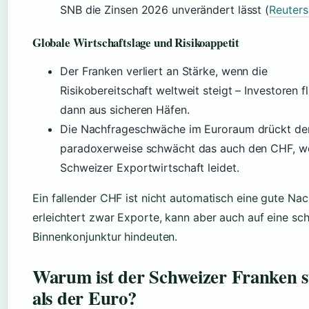
SNB die Zinsen 2026 unverändert lässt (
Reuter
Globale Wirtschaftslage und Risikoappetit
Der Franken verliert an Stärke, wenn die
Risikobereitschaft weltweit steigt – Investoren f
dann aus sicheren Häfen.
Die Nachfrageschwäche im Euroraum drückt de
paradoxerweise schwächt das auch den CHF, we
Schweizer Exportwirtschaft leidet.
Ein fallender CHF ist nicht automatisch eine gute Nach
erleichtert zwar Exporte, kann aber auch auf eine s
Binnenkonjunktur hindeuten.
Warum ist der Schweizer Franken s
als der Euro?