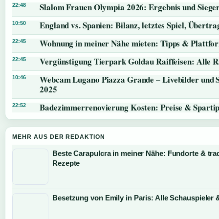
Slalom Frauen Olympia 2026: Ergebnis und Siege
22:48
England vs. Spanien: Bilanz, letztes Spiel, Übert
10:50
Wohnung in meiner Nähe mieten: Tipps & Plattfo
22:45
Vergünstigung Tierpark Goldau Raiffeisen: Alle 
22:45
Webcam Lugano Piazza Grande – Livebilder und 
10:46
2025
Badezimmerrenovierung Kosten: Preise & Sparti
22:52
MEHR AUS DER REDAKTION
Beste Carapulcra in meiner Nähe: Fundorte & trad
Rezepte
Besetzung von Emily in Paris: Alle Schauspieler 