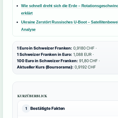
Wie schnell dreht sich die Erde – Rotationsgeschwind
erklärt
Ukraine Zerstört Russisches U-Boot – Satellitenbewe
Analyse
1 Euro in Schweizer Franken:
0,9180 CHF ·
1 Schweizer Franken in Euro:
1,088 EUR ·
100 Euro in Schweizer Franken:
91,80 CHF ·
Aktueller Kurs (Boursorama):
0,9192 CHF
KURZÜBERBLICK
Bestätigte Fakten
1