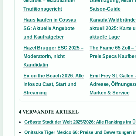
Girardet – Waadtländer
Übertragung, Milan 
Traditionsgericht
Saison-Guide
Haus kaufen in Gossau
Kanada Waldbrände
SG: Aktuelle Angebote
aktuell 2025: Karte 
und Kaufratgeber
aktuelle Lage
Hazel Brugger ESC 2025 –
The Frame 65 Zoll – 
Moderatorin, nicht
Preis Specs Kaufbe
Kandidatin
Ex on the Beach 2026: Alle
Emil Frey St. Gallen 
Infos zu Cast, Start und
Adresse, Öffnungsze
Streaming
Marken & Service
4 VERWANDTE ARTIKEL
Grösste Stadt der Welt 2025/2026: Alle Rankings im Ü
Onitsuka Tiger Mexico 66: Preise und Bewertungen in