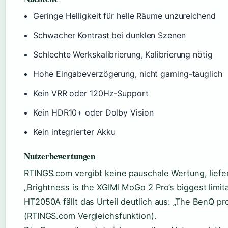
Geringe Helligkeit für helle Räume unzureichend
Schwacher Kontrast bei dunklen Szenen
Schlechte Werkskalibrierung, Kalibrierung nötig
Hohe Eingabeverzögerung, nicht gaming-tauglich
Kein VRR oder 120Hz-Support
Kein HDR10+ oder Dolby Vision
Kein integrierter Akku
Nutzerbewertungen
RTINGS.com vergibt keine pauschale Wertung, liefer
„Brightness is the XGIMI MoGo 2 Pro’s biggest limi
HT2050A fällt das Urteil deutlich aus: „The BenQ pr
(RTINGS.com Vergleichsfunktion).