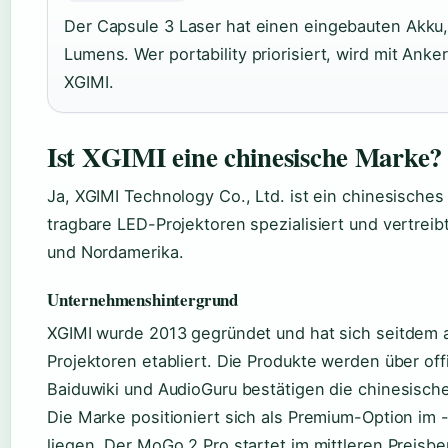
Der Capsule 3 Laser hat einen eingebauten Akku,
Lumens. Wer portability priorisiert, wird mit Anker 
XGIMI.
Ist XGIMI eine chinesische Marke?
Ja, XGIMI Technology Co., Ltd. ist ein chinesische
tragbare LED-Projektoren spezialisiert und vertreibt
und Nordamerika.
Unternehmenshintergrund
XGIMI wurde 2013 gegründet und hat sich seitdem a
Projektoren etabliert. Die Produkte werden über of
Baiduwiki und AudioGuru bestätigen die chinesisc
Die Marke positioniert sich als Premium-Option im -
liegen. Der MoGo 2 Pro startet im mittleren Preisbe