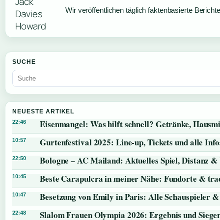
Wir veröffentlichen täglich faktenbasierte Bericht
SUCHE
NEUESTE ARTIKEL
Eisenmangel: Was hilft schnell? Getränke, Hausmi
22:46
Gurtenfestival 2025: Line-up, Tickets und alle Info
10:57
Bologne – AC Mailand: Aktuelles Spiel, Distanz &
22:50
Beste Carapulcra in meiner Nähe: Fundorte & trad
10:45
Besetzung von Emily in Paris: Alle Schauspieler &
10:47
Slalom Frauen Olympia 2026: Ergebnis und Siege
22:48