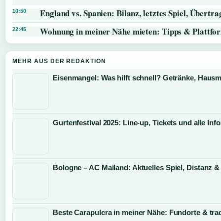
England vs. Spanien: Bilanz, letztes Spiel, Übert
10:50
Wohnung in meiner Nähe mieten: Tipps & Plattfo
22:45
MEHR AUS DER REDAKTION
Eisenmangel: Was hilft schnell? Getränke, Hausmi
Gurtenfestival 2025: Line-up, Tickets und alle Inf
Bologne – AC Mailand: Aktuelles Spiel, Distanz &
Beste Carapulcra in meiner Nähe: Fundorte & trad