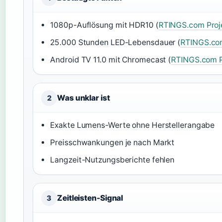
1080p-Auflösung mit HDR10 (
RTINGS.com Proj
25.000 Stunden LED-Lebensdauer (
RTINGS.com
Android TV 11.0 mit Chromecast (
RTINGS.com P
Was unklar ist
2
Exakte Lumens-Werte ohne Herstellerangabe
Preisschwankungen je nach Markt
Langzeit-Nutzungsberichte fehlen
Zeitleisten-Signal
3