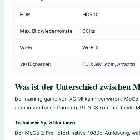
HDR
HDR10
Max. Bildwiederholrate
60Hz
Wi-Fi
Wi-Fi 5
Verfügbarkeit
EU.XGIMI.com, Amazon
Was ist der Unterschied zwischen
Der naming game von XGIMI kann verwirren: MoGo 2
aber in zentralen Punkten. RTINGS.com hat beide Mo
Technische Spezifikationen
Der MoGo 2 Pro liefert native 1080p-Auflösung, wä