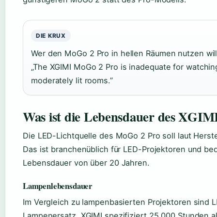
DIE KRUX
Wer den MoGo 2 Pro in hellen Räumen nutzen will,
„The XGIMI MoGo 2 Pro is inadequate for watching
moderately lit rooms.”
Was ist die Lebensdauer des XGIM
Die LED-Lichtquelle des MoGo 2 Pro soll laut Her
Das ist branchenüblich für LED-Projektoren und be
Lebensdauer von über 20 Jahren.
Lampenlebensdauer
Im Vergleich zu lampenbasierten Projektoren sind L
Lampenersatz. XGIMI spezifiziert 25.000 Stunden a