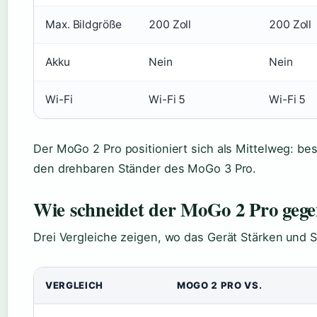
Max. Bildgröße
200 Zoll
200 Zoll
Akku
Nein
Nein
Wi-Fi
Wi-Fi 5
Wi-Fi 5
Der MoGo 2 Pro positioniert sich als Mittelweg: b
den drehbaren Ständer des MoGo 3 Pro.
Wie schneidet der MoGo 2 Pro gege
Drei Vergleiche zeigen, wo das Gerät Stärken und 
VERGLEICH
MOGO 2 PRO VS.