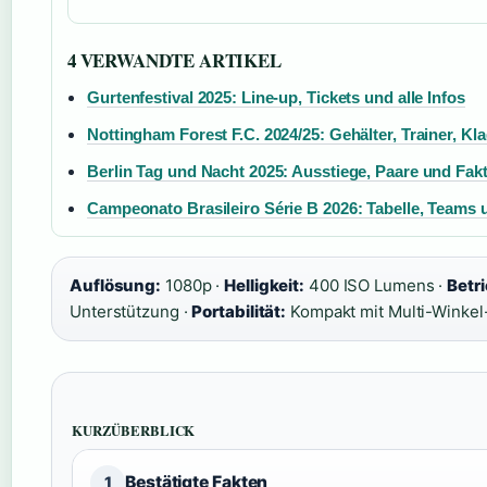
4 VERWANDTE ARTIKEL
Gurtenfestival 2025: Line-up, Tickets und alle Infos
Nottingham Forest F.C. 2024/25: Gehälter, Trainer, Kl
Berlin Tag und Nacht 2025: Ausstiege, Paare und Fak
Campeonato Brasileiro Série B 2026: Tabelle, Teams 
Auflösung:
1080p ·
Helligkeit:
400 ISO Lumens ·
Betr
Unterstützung ·
Portabilität:
Kompakt mit Multi-Winkel
KURZÜBERBLICK
Bestätigte Fakten
1