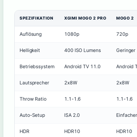
SPEZIFIKATION
XGIMI MOGO 2 PRO
MOGO 2
Auflösung
1080p
720p
Helligkeit
400 ISO Lumens
Geringer
Betriebssystem
Android TV 11.0
Android 
Lautsprecher
2x8W
2x8W
Throw Ratio
1.1-1.6
1.1-1.6
Auto-Setup
ISA 2.0
Einfache
HDR
HDR10
HDR10