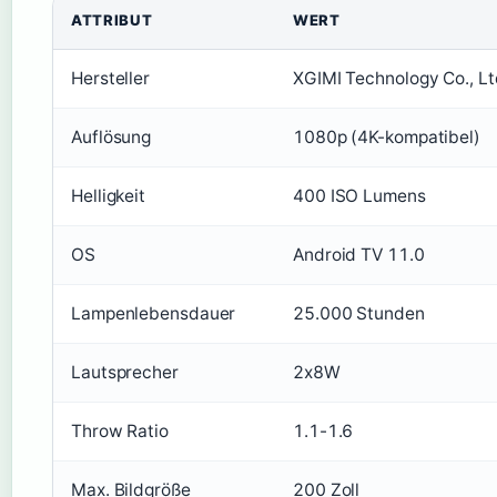
ATTRIBUT
WERT
Hersteller
XGIMI Technology Co., Lt
Auflösung
1080p (4K-kompatibel)
Helligkeit
400 ISO Lumens
OS
Android TV 11.0
Lampenlebensdauer
25.000 Stunden
Lautsprecher
2x8W
Throw Ratio
1.1-1.6
Max. Bildgröße
200 Zoll