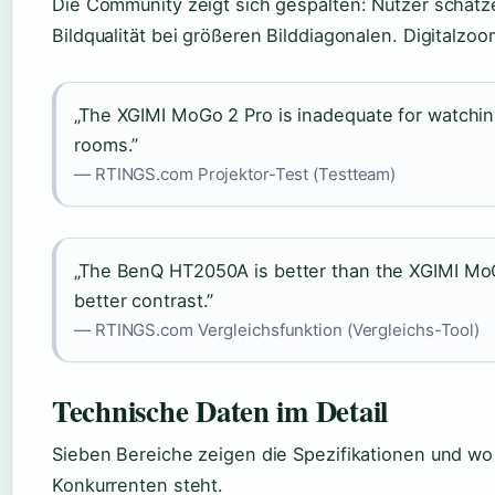
Die Community zeigt sich gespalten: Nutzer schätze
Bildqualität bei größeren Bilddiagonalen. Digitalz
„The XGIMI MoGo 2 Pro is inadequate for watching
rooms.”
— RTINGS.com Projektor-Test (Testteam)
„The BenQ HT2050A is better than the XGIMI MoG
better contrast.”
— RTINGS.com Vergleichsfunktion (Vergleichs-Tool)
Technische Daten im Detail
Sieben Bereiche zeigen die Spezifikationen und w
Konkurrenten steht.