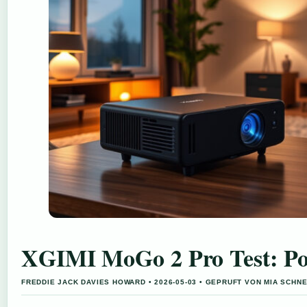
XGIMI MoGo 2 Pro Test: Por
FREDDIE JACK DAVIES HOWARD • 2026-05-03 • GEPRUFT VON MIA SCHN