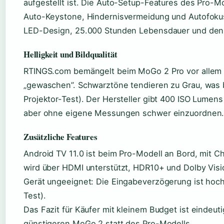
aufgestellt ist. Die Auto-Setup-Features des Pro-Mod
Auto-Keystone, Hindernisvermeidung und Autofokus 
LED-Design, 25.000 Stunden Lebensdauer und den 1
Helligkeit und Bildqualität
RTINGS.com bemängelt beim MoGo 2 Pro vor allem di
„gewaschen”. Schwarztöne tendieren zu Grau, was 
Projektor-Test). Der Hersteller gibt 400 ISO Lumen
aber ohne eigene Messungen schwer einzuordnen
Zusätzliche Features
Android TV 11.0 ist beim Pro-Modell an Bord, mit C
wird über HDMI unterstützt, HDR10+ und Dolby Visio
Gerät ungeeignet: Die Eingabeverzögerung ist hoc
Test).
Das Fazit für Käufer mit kleinem Budget ist eindeu
günstigeren MoGo 2 statt des Pro-Modells.