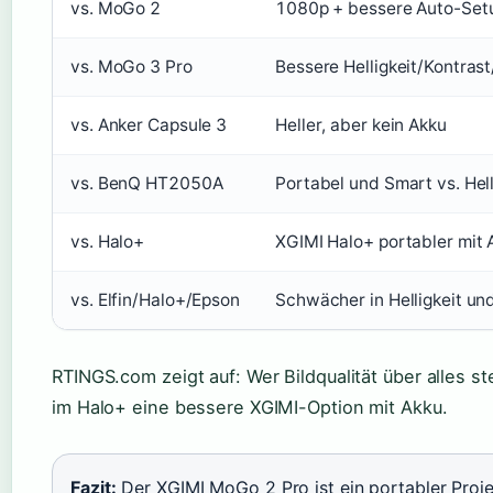
vs. MoGo 2
1080p + bessere Auto-Set
vs. MoGo 3 Pro
Bessere Helligkeit/Kontras
vs. Anker Capsule 3
Heller, aber kein Akku
vs. BenQ HT2050A
Portabel und Smart vs. Hell
vs. Halo+
XGIMI Halo+ portabler mit 
vs. Elfin/Halo+/Epson
Schwächer in Helligkeit un
RTINGS.com zeigt auf: Wer Bildqualität über alles ste
im Halo+ eine bessere XGIMI-Option mit Akku.
Fazit:
Der XGIMI MoGo 2 Pro ist ein portabler Proje