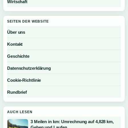
Wirtschaft
SEITEN DER WEBSITE
Über uns
Kontakt
Geschichte
Datenschutzerklärung
Cookie-Richtlinie
Rundbrief
AUCH LESEN
3 Meilen in km: Umrechnung auf 4,828 km,
Gehen und Laufen