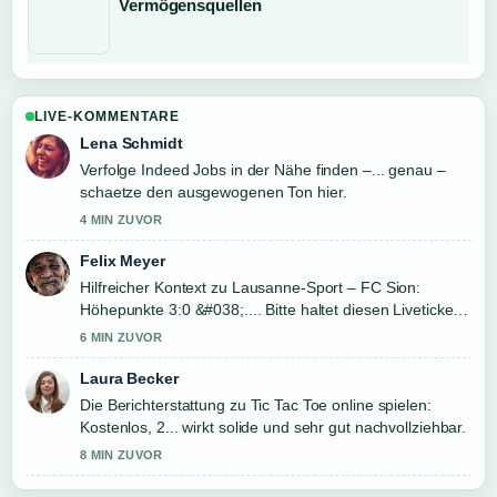
Vermögensquellen
LIVE-KOMMENTARE
Lena Schmidt
Verfolge Indeed Jobs in der Nähe finden –... genau –
schaetze den ausgewogenen Ton hier.
4 MIN ZUVOR
Felix Meyer
Hilfreicher Kontext zu Lausanne-Sport – FC Sion:
Höhepunkte 3:0 &#038;.... Bitte haltet diesen Liveticker
aktuell.
6 MIN ZUVOR
Laura Becker
Die Berichterstattung zu Tic Tac Toe online spielen:
Kostenlos, 2... wirkt solide und sehr gut nachvollziehbar.
8 MIN ZUVOR