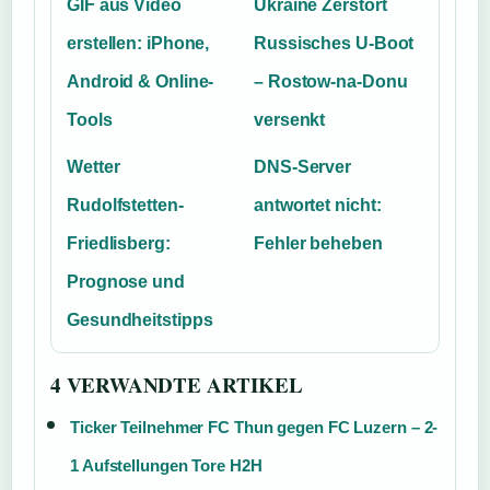
GIF aus Video
Ukraine Zerstört
erstellen: iPhone,
Russisches U-Boot
Android & Online-
– Rostow-na-Donu
Tools
versenkt
Wetter
DNS-Server
Rudolfstetten-
antwortet nicht:
Friedlisberg:
Fehler beheben
Prognose und
Gesundheitstipps
4 VERWANDTE ARTIKEL
Ticker Teilnehmer FC Thun gegen FC Luzern – 2-
1 Aufstellungen Tore H2H