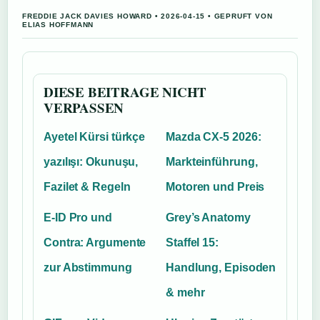
FREDDIE JACK DAVIES HOWARD • 2026-04-15 • GEPRUFT VON
ELIAS HOFFMANN
DIESE BEITRAGE NICHT
VERPASSEN
Ayetel Kürsi türkçe
Mazda CX-5 2026:
yazılışı: Okunuşu,
Markteinführung,
Fazilet & Regeln
Motoren und Preis
E-ID Pro und
Grey’s Anatomy
Contra: Argumente
Staffel 15:
zur Abstimmung
Handlung, Episoden
& mehr