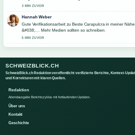
3 MIN ZUVOR
Hannah Weber
Gute Verifikationsarbeit zu Beste Carapulcra in meiner Näh
&#038;.... Mehr Medien sollten so schreiben.
5 MIN ZUVOR
SCHWEIZBLICK.CH
SchweizBlick.ch Redaktion veroffentlicht verifizierte Berichte, Kontext-Upda
und Korrekturen mit klaren Quellen.
Redaktion
Abendausgabe Berichtszyklus mit fortlaufenden Updates.
Über uns
Kontakt
Geschichte