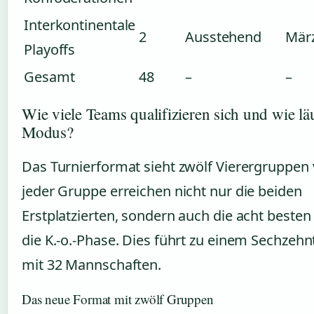
Interkontinentale
2
Ausstehend
Mär
Playoffs
Gesamt
48
–
–
Wie viele Teams qualifizieren sich und wie läu
Modus?
Das Turnierformat sieht zwölf Vierergruppen 
jeder Gruppe erreichen nicht nur die beiden
Erstplatzierten, sondern auch die acht besten
die K.-o.-Phase. Dies führt zu einem Sechzehnt
mit 32 Mannschaften.
Das neue Format mit zwölf Gruppen