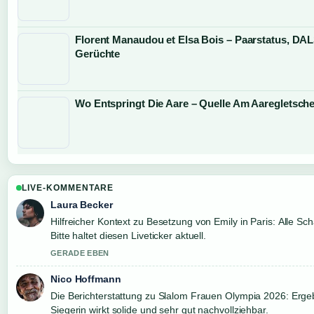
Florent Manaudou et Elsa Bois – Paarstatus, DA
Gerüchte
Wo Entspringt Die Aare – Quelle Am Aaregletsche
LIVE-KOMMENTARE
Laura Becker
Hilfreicher Kontext zu Besetzung von Emily in Paris: Alle Scha
Bitte haltet diesen Liveticker aktuell.
GERADE EBEN
Nico Hoffmann
Die Berichterstattung zu Slalom Frauen Olympia 2026: Erge
Siegerin wirkt solide und sehr gut nachvollziehbar.