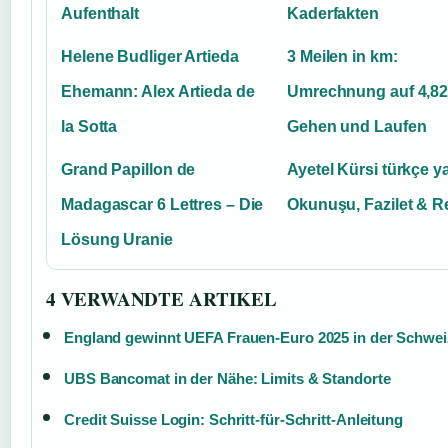
Aufenthalt
Kaderfakten
Helene Budliger Artieda
3 Meilen in km:
Ehemann: Alex Artieda de
Umrechnung auf 4,82
la Sotta
Gehen und Laufen
Grand Papillon de
Ayetel Kürsi türkçe yaz
Madagascar 6 Lettres – Die
Okunuşu, Fazilet & R
Lösung Uranie
4 VERWANDTE ARTIKEL
England gewinnt UEFA Frauen-Euro 2025 in der Schwei
UBS Bancomat in der Nähe: Limits & Standorte
Credit Suisse Login: Schritt-für-Schritt-Anleitung