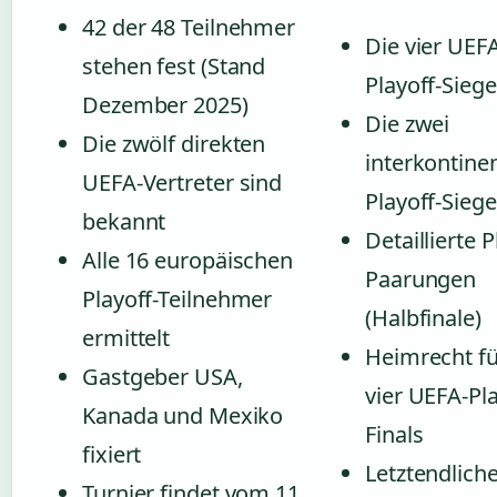
42 der 48 Teilnehmer
Die vier UEF
stehen fest (Stand
Playoff-Siege
Dezember 2025)
Die zwei
Die zwölf direkten
interkontine
UEFA-Vertreter sind
Playoff-Siege
bekannt
Detaillierte P
Alle 16 europäischen
Paarungen
Playoff-Teilnehmer
(Halbfinale)
ermittelt
Heimrecht fü
Gastgeber USA,
vier UEFA-Pla
Kanada und Mexiko
Finals
fixiert
Letztendlich
Turnier findet vom 11.