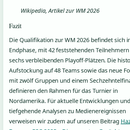
Wikipedia, Artikel zur WM 2026
Fazit
Die Qualifikation zur WM 2026 befindet sich i
Endphase, mit 42 feststehenden Teilnehmern
sechs verbleibenden Playoff-Plätzen. Die hist
Aufstockung auf 48 Teams sowie das neue F
mit zwölf Gruppen und einem Sechzehntelfin
definieren den Rahmen für das Turnier in
Nordamerika. Für aktuelle Entwicklungen un
tiefgehende Analysen zu Medienereignissen
verweisen wir zudem auf unseren Beitrag
Haz