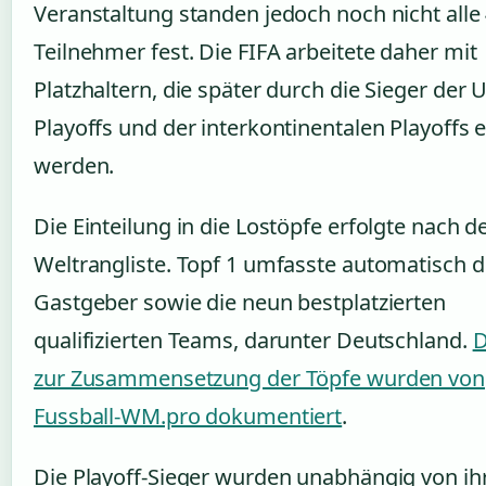
Veranstaltung standen jedoch noch nicht alle
Teilnehmer fest. Die FIFA arbeitete daher mit
Platzhaltern, die später durch die Sieger der 
Playoffs und der interkontinentalen Playoffs e
werden.
Die Einteilung in die Lostöpfe erfolgte nach de
Weltrangliste. Topf 1 umfasste automatisch di
Gastgeber sowie die neun bestplatzierten
qualifizierten Teams, darunter Deutschland.
D
zur Zusammensetzung der Töpfe wurden von
Fussball-WM.pro dokumentiert
.
Die Playoff-Sieger wurden unabhängig von ih