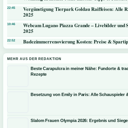
Vergünstigung Tierpark Goldau Raiffeisen: Alle R
22:45
2025
Webcam Lugano Piazza Grande – Livebilder und 
10:46
2025
Badezimmerrenovierung Kosten: Preise & Sparti
22:52
MEHR AUS DER REDAKTION
Beste Carapulcra in meiner Nähe: Fundorte & trad
Rezepte
Besetzung von Emily in Paris: Alle Schauspieler 
Slalom Frauen Olympia 2026: Ergebnis und Siege