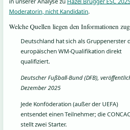
in unserer Analyse zu
Hazel Brugger ESC 2025
Moderatorin, nicht Kandidatin
.
Welche Quellen liegen den Informationen zu
Deutschland hat sich als Gruppenerster 
europäischen WM-Qualifikation direkt
qualifiziert.
Deutscher Fußball-Bund (DFB), veröffentlic
Dezember 2025
Jede Konföderation (außer der UEFA)
entsendet einen Teilnehmer; die CONCA
stellt zwei Starter.