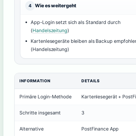
Wie es weitergeht
4
App-Login setzt sich als Standard durch
(
Handelszeitung
)
Kartenlesegeräte bleiben als Backup empfohle
(Handelszeitung)
INFORMATION
DETAILS
Primäre Login-Methode
Kartenlesegerät + PostF
Schritte insgesamt
3
Alternative
PostFinance App