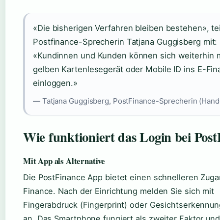
«Die bisherigen Verfahren bleiben bestehen», tei
Postfinance-Sprecherin Tatjana Guggisberg mit:
«Kundinnen und Kunden können sich weiterhin 
gelben Kartenlesegerät oder Mobile ID ins E-Fi
einloggen.»
— Tatjana Guggisberg, PostFinance-Sprecherin (Hand
Wie funktioniert das Login bei Pos
Mit App als Alternative
Die PostFinance App bietet einen schnelleren Zuga
Finance. Nach der Einrichtung melden Sie sich mit
Fingerabdruck (Fingerprint) oder Gesichtserkennun
an. Das Smartphone fungiert als zweiter Faktor und