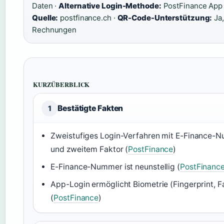
Daten ·
Alternative Login-Methode:
PostFinance App
Quelle:
postfinance.ch ·
QR-Code-Unterstützung:
Ja,
Rechnungen
KURZÜBERBLICK
Bestätigte Fakten
1
Zweistufiges Login-Verfahren mit E-Finance-
und zweitem Faktor (
PostFinance
)
E-Finance-Nummer ist neunstellig (
PostFinanc
App-Login ermöglicht Biometrie (Fingerprint, F
(
PostFinance
)