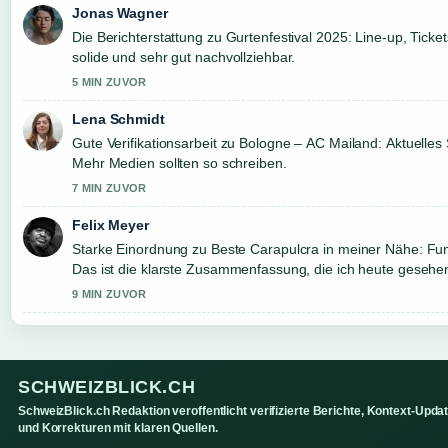
Jonas Wagner
Die Berichterstattung zu Gurtenfestival 2025: Line-up, Tickets
solide und sehr gut nachvollziehbar.
5 MIN ZUVOR
Lena Schmidt
Gute Verifikationsarbeit zu Bologne – AC Mailand: Aktuelles S
Mehr Medien sollten so schreiben.
7 MIN ZUVOR
Felix Meyer
Starke Einordnung zu Beste Carapulcra in meiner Nähe: Fun
Das ist die klarste Zusammenfassung, die ich heute gesehe
9 MIN ZUVOR
SCHWEIZBLICK.CH
SchweizBlick.ch Redaktion veroffentlicht verifizierte Berichte, Kontext-Upda
und Korrekturen mit klaren Quellen.