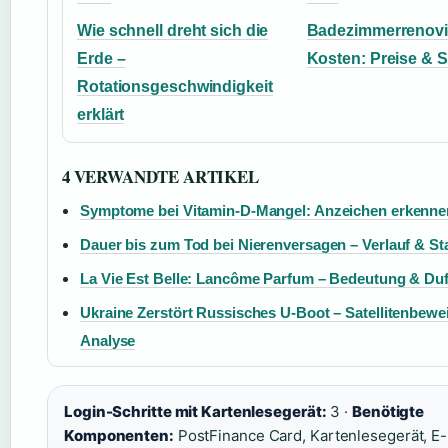
Wie schnell dreht sich die
Badezimmerrenov
Erde –
Kosten: Preise & S
Rotationsgeschwindigkeit
erklärt
4 VERWANDTE ARTIKEL
Symptome bei Vitamin-D-Mangel: Anzeichen erkenne
Dauer bis zum Tod bei Nierenversagen – Verlauf & St
La Vie Est Belle: Lancôme Parfum – Bedeutung & Duf
Ukraine Zerstört Russisches U-Boot – Satellitenbewe
Analyse
Login-Schritte mit Kartenlesegerät:
3 ·
Benötigte
Komponenten:
PostFinance Card, Kartenlesegerät, E