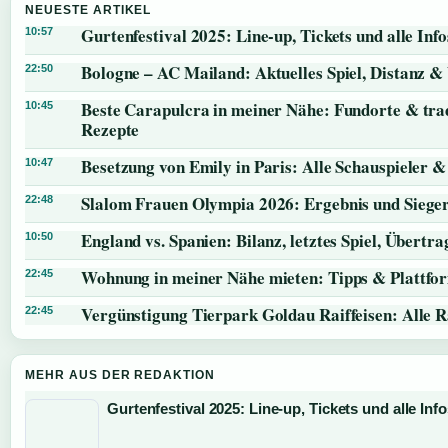
NEUESTE ARTIKEL
Gurtenfestival 2025: Line-up, Tickets und alle Info
10:57
Bologne – AC Mailand: Aktuelles Spiel, Distanz &
22:50
Beste Carapulcra in meiner Nähe: Fundorte & trad
10:45
Rezepte
Besetzung von Emily in Paris: Alle Schauspieler &
10:47
Slalom Frauen Olympia 2026: Ergebnis und Siege
22:48
England vs. Spanien: Bilanz, letztes Spiel, Übert
10:50
Wohnung in meiner Nähe mieten: Tipps & Plattfo
22:45
Vergünstigung Tierpark Goldau Raiffeisen: Alle 
22:45
MEHR AUS DER REDAKTION
Gurtenfestival 2025: Line-up, Tickets und alle Inf