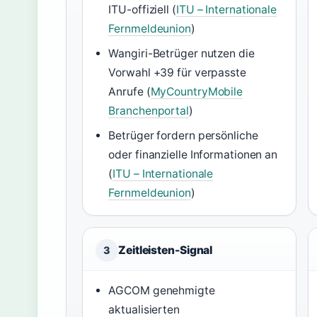
ITU-offiziell (
ITU – Internationale
Fernmeldeunion
)
Wangiri-Betrüger nutzen die
Vorwahl +39 für verpasste
Anrufe (
MyCountryMobile
Branchenportal
)
Betrüger fordern persönliche
oder finanzielle Informationen an
(
ITU – Internationale
Fernmeldeunion
)
Zeitleisten-Signal
3
AGCOM genehmigte
aktualisierten