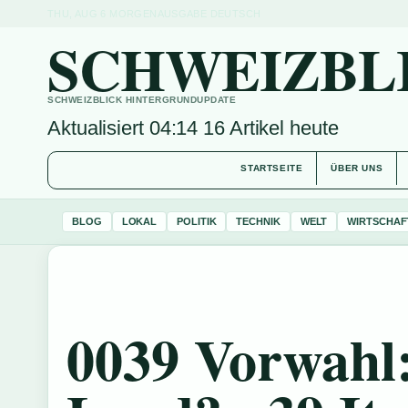
THU, AUG 6
MORGENAUSGABE
DEUTSCH
SCHWEIZBL
SCHWEIZBLICK HINTERGRUNDUPDATE
Aktualisiert 04:14
16 Artikel heute
STARTSEITE
ÜBER UNS
BLOG
LOKAL
POLITIK
TECHNIK
WELT
WIRTSCHAF
0039 Vorwahl