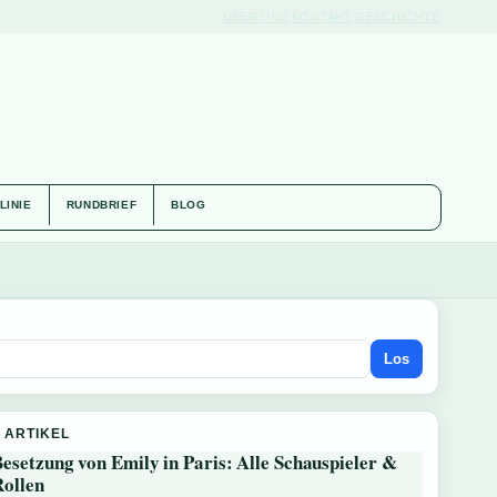
ÜBER UNS
KONTAKT
GESCHICHTE
LINIE
RUNDBRIEF
BLOG
Los
 ARTIKEL
esetzung von Emily in Paris: Alle Schauspieler &
Rollen