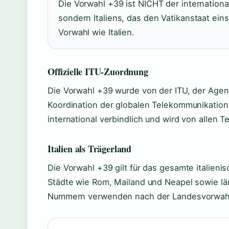
Die Vorwahl +39 ist NICHT der internationa
sondern Italiens, das den Vatikanstaat eins
Vorwahl wie Italien.
Offizielle ITU-Zuordnung
Die Vorwahl +39 wurde von der ITU, der Agent
Koordination der globalen Telekommunikation,
international verbindlich und wird von allen
Italien als Trägerland
Die Vorwahl +39 gilt für das gesamte italienis
Städte wie Rom, Mailand und Neapel sowie län
Nummern verwenden nach der Landesvorwahl 