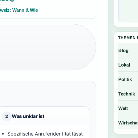
hweiz: Wann & Wie
THEMEN 
Blog
Lokal
Politik
Technik
Welt
Was unklar ist
2
Wirtscha
Spezifische Anruferidentität lässt