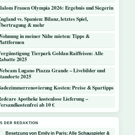
Slalom Frauen Olympia 2026: Ergebnis und Siegerin
ngland vs. Spanien: Bilanz, letztes Spiel,
Übertragung & mehr
Wohnung in meiner Nähe mieten: Tipps &
Plattformen
ergünstigung Tierpark Goldau Raiffeisen: Alle
Rabatte 2025
Webcam Lugano Piazza Grande – Livebilder und
Standorte 2025
Badezimmerrenovierung Kosten: Preise & Spartipps
Redcare Apotheke kostenlose Lieferung –
ersandkostenfrei ab 10 €
S DER REDAKTION
Besetzung von Emily in Paris: Alle Schauspieler &