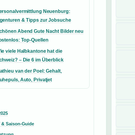
ersonalvermittlung Neuenburg:
genturen & Tipps zur Jobsuche
chönen Abend Gute Nacht Bilder neu
ostenlos: Top-Quellen
ie viele Halbkantone hat die
chweiz? – Die 6 im Überblick
athieu van der Poel: Gehalt,
uhepuls, Auto, Privatjet
2025
V & Saison-Guide
setzung