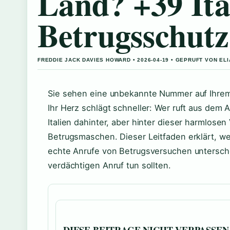
Land? +39 Ita
Betrugsschutz
FREDDIE JACK DAVIES HOWARD • 2026-04-19 • GEPRUFT VON EL
Sie sehen eine unbekannte Nummer auf Ihrem 
Ihr Herz schlägt schneller: Wer ruft aus dem 
Italien dahinter, aber hinter dieser harmlose
Betrugsmaschen. Dieser Leitfaden erklärt, we
echte Anrufe von Betrugsversuchen untersch
verdächtigen Anruf tun sollten.