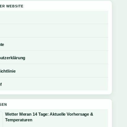
DER WEBSITE
te
utzerklärung
chtlinie
f
SEN
Wetter Meran 14 Tage: Aktuelle Vorhersage &
Temperaturen