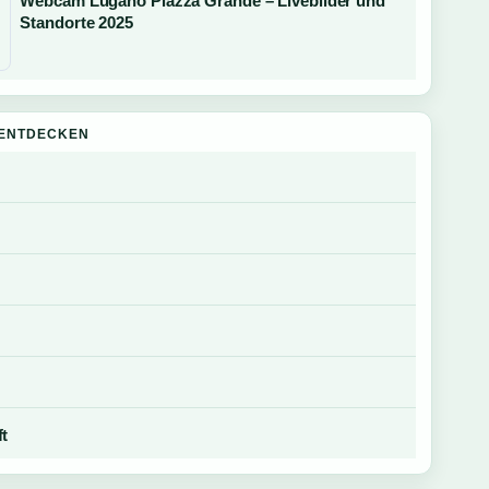
Webcam Lugano Piazza Grande – Livebilder und
Standorte 2025
ENTDECKEN
ft