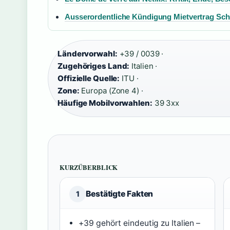
Ausserordentliche Kündigung Mietvertrag Sc
Ländervorwahl:
+39 / 0039 ·
Zugehöriges Land:
Italien ·
Offizielle Quelle:
ITU ·
Zone:
Europa (Zone 4) ·
Häufige Mobilvorwahlen:
39 3xx
KURZÜBERBLICK
Bestätigte Fakten
1
+39 gehört eindeutig zu Italien –