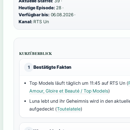
Aktuelle Staffel:
39 ·
Heutige Episode:
28 ·
Verfügbar bis:
06.08.2026 ·
Kanal:
RTS Un
KURZÜBERBLICK
Bestätigte Fakten
1
Top Models läuft täglich um 11:45 auf RTS Un (
Amour, Gloire et Beauté / Top Models
)
Luna lebt und ihr Geheimnis wird in den aktuel
aufgedeckt (
Toutelatele
)