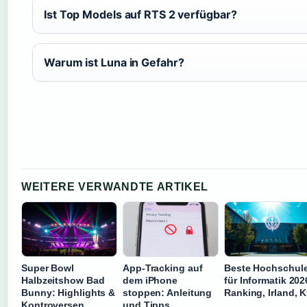
Ist Top Models auf RTS 2 verfügbar?
Warum ist Luna in Gefahr?
WEITERE VERWANDTE ARTIKEL
Super Bowl
App-Tracking auf
Beste Hochschul
Halbzeitshow Bad
dem iPhone
für Informatik 202
Bunny: Highlights &
stoppen: Anleitung
Ranking, Irland, K
Kontroversen
und Tipps