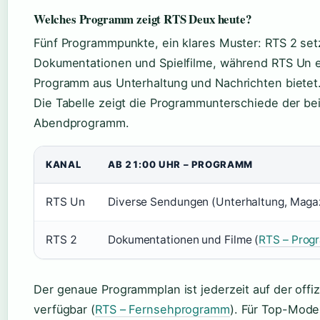
Welches Programm zeigt RTS Deux heute?
Fünf Programmpunkte, ein klares Muster: RTS 2 se
Dokumentationen und Spielfilme, während RTS Un 
Programm aus Unterhaltung und Nachrichten bietet
Die Tabelle zeigt die Programmunterschiede der be
Abendprogramm.
KANAL
AB 21:00 UHR – PROGRAMM
RTS Un
Diverse Sendungen (Unterhaltung, Magaz
RTS 2
Dokumentationen und Filme (
RTS – Prog
Der genaue Programmplan ist jederzeit auf der offi
verfügbar (
RTS – Fernsehprogramm
). Für Top-Mode