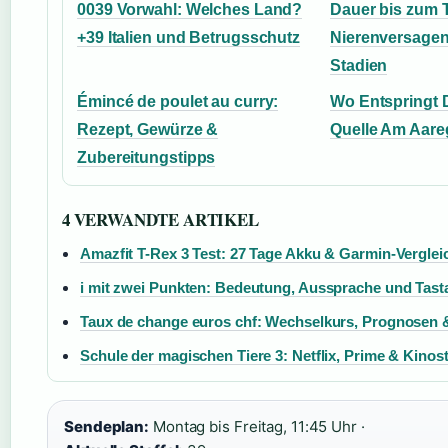
0039 Vorwahl: Welches Land?
Dauer bis zum 
+39 Italien und Betrugsschutz
Nierenversagen 
Stadien
Émincé de poulet au curry:
Wo Entspringt D
Rezept, Gewürze &
Quelle Am Aare
Zubereitungstipps
4 VERWANDTE ARTIKEL
Amazfit T-Rex 3 Test: 27 Tage Akku & Garmin-Verglei
i mit zwei Punkten: Bedeutung, Aussprache und Tast
Taux de change euros chf: Wechselkurs, Prognosen 
Schule der magischen Tiere 3: Netflix, Prime & Kinost
Sendeplan:
Montag bis Freitag, 11:45 Uhr ·