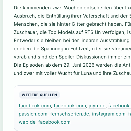
Die kommenden zwei Wochen entscheiden über Luna
Ausbruch, die Enthüllung ihrer Vaterschaft und de
Menschen, die sie hinter Gitter gebracht haben. Fü
Zuschauer, die Top Models auf RTS Un verfolgen, ist
Entweder sie bleiben bei der linearen Ausstrahlung
erleben die Spannung in Echtzeit, oder sie streame
vorab und sind den Spoiler-Diskussionen immer eine
Die Episoden ab dem 29. Juni 2026 werden die Antw
und zwar mit voller Wucht für Luna und ihre Zuschau
WEITERE QUELLEN
facebook.com
,
facebook.com
,
joyn.de
,
facebook
passion.com
,
fernsehserien.de
,
instagram.com
,
f
web.de
,
facebook.com