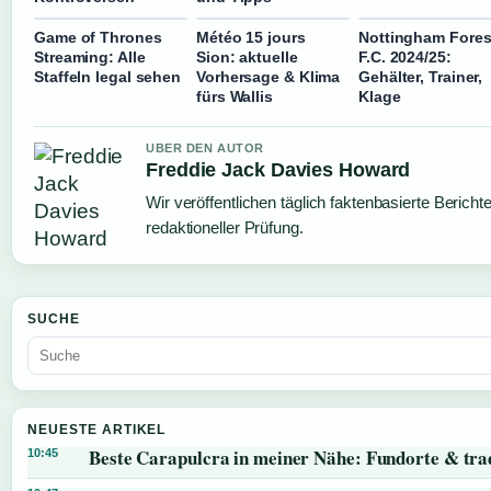
Game of Thrones
Météo 15 jours
Nottingham Fores
Streaming: Alle
Sion: aktuelle
F.C. 2024/25:
Staffeln legal sehen
Vorhersage & Klima
Gehälter, Trainer,
fürs Wallis
Klage
UBER DEN AUTOR
Freddie Jack Davies Howard
Wir veröffentlichen täglich faktenbasierte Bericht
redaktioneller Prüfung.
SUCHE
NEUESTE ARTIKEL
Beste Carapulcra in meiner Nähe: Fundorte & trad
10:45