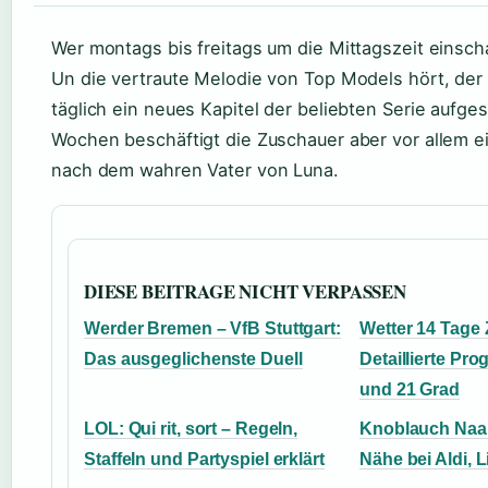
Wer montags bis freitags um die Mittagszeit einsch
Un die vertraute Melodie von Top Models hört, der 
täglich ein neues Kapitel der beliebten Serie aufge
Wochen beschäftigt die Zuschauer aber vor allem ei
nach dem wahren Vater von Luna.
DIESE BEITRAGE NICHT VERPASSEN
Werder Bremen – VfB Stuttgart:
Wetter 14 Tage 
Das ausgeglichenste Duell
Detaillierte Pro
und 21 Grad
LOL: Qui rit, sort – Regeln,
Knoblauch Naan
Staffeln und Partyspiel erklärt
Nähe bei Aldi, 