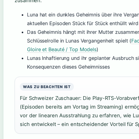
zusammen.
Luna hat ein dunkles Geheimnis über ihre Vergan
aktuellen Episoden Stück für Stück enthüllt wird
Das Geheimnis hängt mit ihrer Mutter zusammen,
Schlüsselrolle in Lunas Vergangenheit spielt (
Fa
Gloire et Beauté / Top Models
)
Lunas Inhaftierung und ihr geplanter Ausbruch s
Konsequenzen dieses Geheimnisses
WAS ZU BEACHTEN IST
Für Schweizer Zuschauer: Die Play-RTS-Vorabver
(Episoden bereits am Vortag im Streaming) ermög
vor der linearen Ausstrahlung zu erfahren, wie 
sich entwickelt – ein entscheidender Vorteil für S