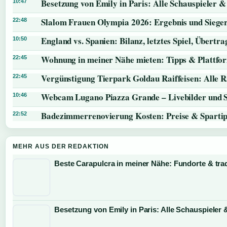
Besetzung von Emily in Paris: Alle Schauspieler &
10:47
Slalom Frauen Olympia 2026: Ergebnis und Siege
22:48
England vs. Spanien: Bilanz, letztes Spiel, Übert
10:50
Wohnung in meiner Nähe mieten: Tipps & Plattfo
22:45
Vergünstigung Tierpark Goldau Raiffeisen: Alle 
22:45
Webcam Lugano Piazza Grande – Livebilder und 
10:46
Badezimmerrenovierung Kosten: Preise & Sparti
22:52
MEHR AUS DER REDAKTION
Beste Carapulcra in meiner Nähe: Fundorte & trad
Besetzung von Emily in Paris: Alle Schauspieler 