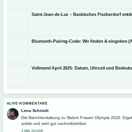
Saint-Jean-de-Luz – Baskisches Fischerdorf ent
Bluetooth-Pairing-Code: Wo finden & eingeben (A
Vollmond April 2025: Datum, Uhrzeit und Bedeut
LIVE-KOMMENTARE
Lena Schmidt
Die Berichterstattung zu Slalom Frauen Olympia 2026: Ergeb
solide und sehr gut nachvollziehbar.
3 MIN ZUVOR