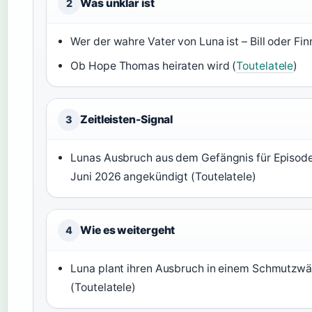
Was unklar ist
2
Wer der wahre Vater von Luna ist – Bill oder Fin
Ob Hope Thomas heiraten wird (
Toutelatele
)
Zeitleisten-Signal
3
Lunas Ausbruch aus dem Gefängnis für Episod
Juni 2026 angekündigt (Toutelatele)
Wie es weitergeht
4
Luna plant ihren Ausbruch in einem Schmutz
(Toutelatele)