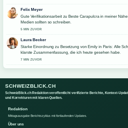
Felix Meyer
Gute Verifikationsarbeit zu Beste Carapulcra in meiner Nähe
Medien sollten so schreiben.
5 MIN ZUVOR
Laura Becker
Starke Einordnung zu Besetzung von Emily in Paris: Alle Schau
klarste Zusammenfassung, die ich heute gesehen habe.
7 MIN ZUVOR
SCHWEIZBLICK.CH
SchweizBlick.ch Redaktion veroffentlicht verifizierte Berichte, Kontext-Upda
und Korrekturen mit klaren Quellen.
Redaktion
Mittagsausgabe Berichtszyklus mit fortlaufenden Updates.
Über uns