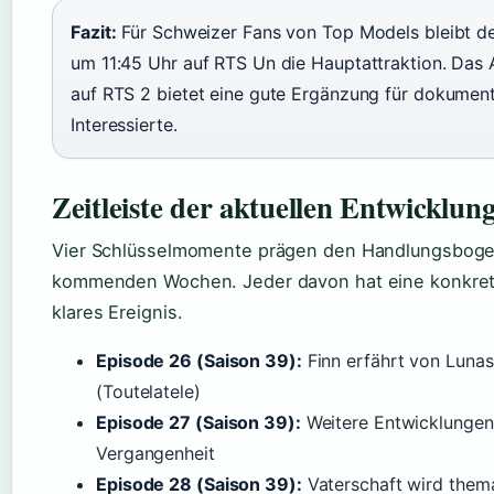
Fazit:
Für Schweizer Fans von Top Models bleibt de
um 11:45 Uhr auf RTS Un die Hauptattraktion. Da
auf RTS 2 bietet eine gute Ergänzung für dokument
Interessierte.
Zeitleiste der aktuellen Entwicklun
Vier Schlüsselmomente prägen den Handlungsboge
kommenden Wochen. Jeder davon hat eine konkret
klares Ereignis.
Episode 26 (Saison 39):
Finn erfährt von Luna
(Toutelatele)
Episode 27 (Saison 39):
Weitere Entwicklunge
Vergangenheit
Episode 28 (Saison 39):
Vaterschaft wird thema