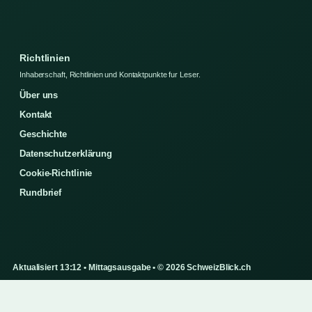
Richtlinien
Inhaberschaft, Richtlinien und Kontaktpunkte fur Leser.
Über uns
Kontakt
Geschichte
Datenschutzerklärung
Cookie-Richtlinie
Rundbrief
Aktualisiert 13:12 • Mittagsausgabe • © 2026 SchweizBlick.ch