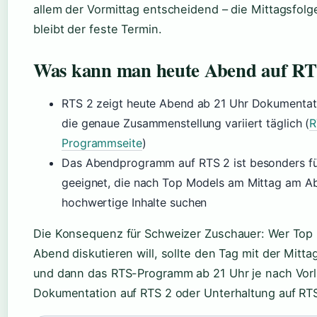
allem der Vormittag entscheidend – die Mittagsfolg
bleibt der feste Termin.
Was kann man heute Abend auf RT
RTS 2 zeigt heute Abend ab 21 Uhr Dokumentat
die genaue Zusammenstellung variiert täglich (
R
Programmseite
)
Das Abendprogramm auf RTS 2 ist besonders f
geeignet, die nach Top Models am Mittag am A
hochwertige Inhalte suchen
Die Konsequenz für Schweizer Zuschauer: Wer Top
Abend diskutieren will, sollte den Tag mit der Mitt
und dann das RTS-Programm ab 21 Uhr je nach Vorl
Dokumentation auf RTS 2 oder Unterhaltung auf RT