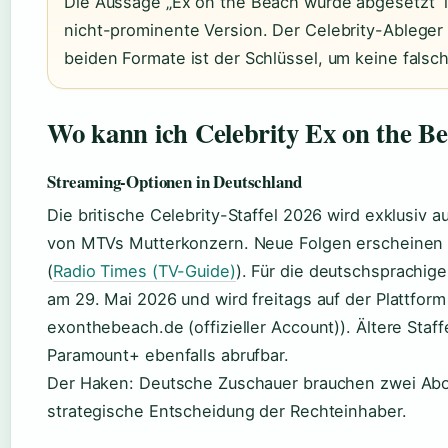
Die Aussage „Ex on the Beach wurde abgesetzt“ ist 
nicht-prominente Version. Der Celebrity-Ableger 
beiden Formate ist der Schlüssel, um keine falsc
Wo kann ich Celebrity Ex on the B
Streaming-Optionen in Deutschland
Die britische Celebrity-Staffel 2026 wird exklusiv 
von MTVs Mutterkonzern. Neue Folgen erscheinen 
(
Radio Times (TV-Guide)
). Für die deutschsprachige
am 29. Mai 2026 und wird freitags auf der Plattform 
exonthebeach.de (offizieller Account)). Ältere Staf
Paramount+ ebenfalls abrufbar.
Der Haken: Deutsche Zuschauer brauchen zwei Abo
strategische Entscheidung der Rechteinhaber.