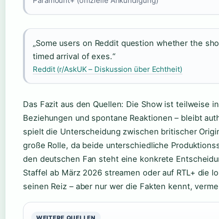
Paramount+ (offizielle Ankündigung)
„Some users on Reddit question whether the show
timed arrival of exes.“
Reddit (r/AskUK – Diskussion über Echtheit)
Das Fazit aus den Quellen: Die Show ist teilweise i
Beziehungen und spontane Reaktionen – bleibt auth
spielt die Unterscheidung zwischen britischer Orig
große Rolle, da beide unterschiedliche Produktions
den deutschen Fan steht eine konkrete Entscheidun
Staffel ab März 2026 streamen oder auf RTL+ die lo
seinen Reiz – aber nur wer die Fakten kennt, verm
WEITERE QUELLEN