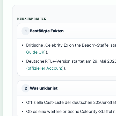
KURZÜBERBLICK
Bestätigte Fakten
1
Britische „Celebrity Ex on the Beach“-Staffel s
Guide UK)
).
Deutsche RTL+-Version startet am 29. Mai 2026,
(offizieller Account)
).
Was unklar ist
2
Offizielle Cast-Liste der deutschen 2026er-Staf
Ob es eine weitere britische Celebrity-Staffel