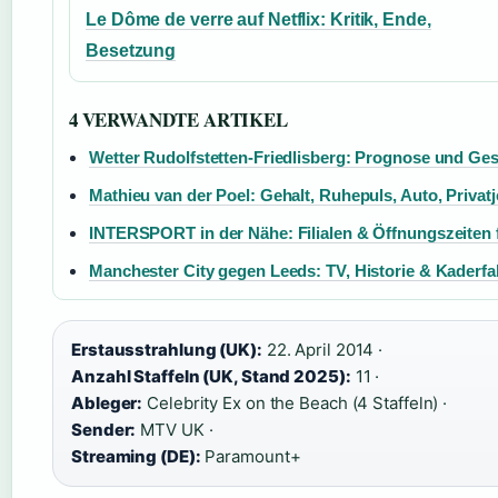
Le Dôme de verre auf Netflix: Kritik, Ende,
Besetzung
4 VERWANDTE ARTIKEL
Wetter Rudolfstetten-Friedlisberg: Prognose und Ge
Mathieu van der Poel: Gehalt, Ruhepuls, Auto, Privatj
INTERSPORT in der Nähe: Filialen & Öffnungszeiten 
Manchester City gegen Leeds: TV, Historie & Kaderfa
Erstausstrahlung (UK):
22. April 2014 ·
Anzahl Staffeln (UK, Stand 2025):
11 ·
Ableger:
Celebrity Ex on the Beach (4 Staffeln) ·
Sender:
MTV UK ·
Streaming (DE):
Paramount+