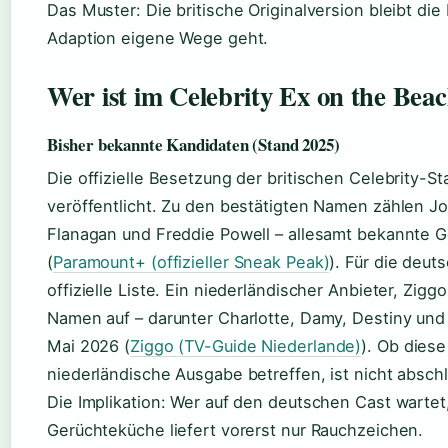
Das Muster: Die britische Originalversion bleibt di
Adaption eigene Wege geht.
Wer ist im Celebrity Ex on the Bea
Bisher bekannte Kandidaten (Stand 2025)
Die offizielle Besetzung der britischen Celebrity-
veröffentlicht. Zu den bestätigten Namen zählen Jo
Flanagan und Freddie Powell – allesamt bekannte G
(
Paramount+ (offizieller Sneak Peak)
). Für die deut
offizielle Liste. Ein niederländischer Anbieter, Zigg
Namen auf – darunter Charlotte, Damy, Destiny und 
Mai 2026 (
Ziggo (TV-Guide Niederlande)
). Ob dies
niederländische Ausgabe betreffen, ist nicht abschl
Die Implikation: Wer auf den deutschen Cast wartet
Gerüchteküche liefert vorerst nur Rauchzeichen.