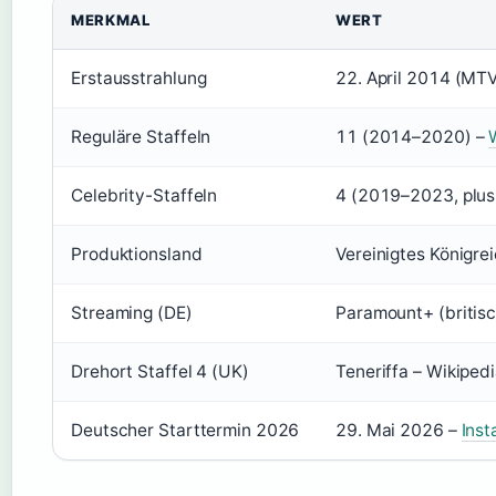
MERKMAL
WERT
Erstausstrahlung
22. April 2014 (MT
Reguläre Staffeln
11 (2014–2020) –
Celebrity-Staffeln
4 (2019–2023, plus
Produktionsland
Vereinigtes Königre
Streaming (DE)
Paramount+ (britisc
Drehort Staffel 4 (UK)
Teneriffa – Wikiped
Deutscher Starttermin 2026
29. Mai 2026 –
Inst