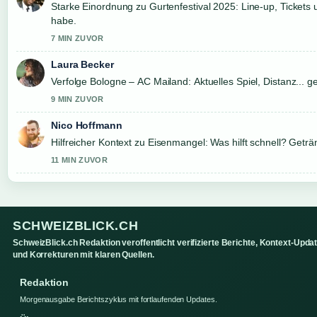
Starke Einordnung zu Gurtenfestival 2025: Line-up, Tickets 
habe.
7 MIN ZUVOR
Laura Becker
Verfolge Bologne – AC Mailand: Aktuelles Spiel, Distanz...
9 MIN ZUVOR
Nico Hoffmann
Hilfreicher Kontext zu Eisenmangel: Was hilft schnell? Getränk
11 MIN ZUVOR
SCHWEIZBLICK.CH
SchweizBlick.ch Redaktion veroffentlicht verifizierte Berichte, Kontext-Upda
und Korrekturen mit klaren Quellen.
Redaktion
Morgenausgabe Berichtszyklus mit fortlaufenden Updates.