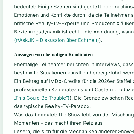
bedeutet: Einige Szenen sind gestellt oder nachin
Emotionen und Konflikte durch, da die Teilnehmer a
britische Reality-TV-Experte und Produzent X äußer
Beziehungsdynamik ist echt – die Anordnung, wann 
(r/AskUK – Diskussion über Echtheit)
).
Aussagen von ehemaligen Kandidaten
Ehemalige Teilnehmer berichten in Interviews, dass
bestimmte Situationen künstlich herbeigeführt wer
Ein Beitrag auf IMDb-Credits für die 2026er Staffel 
professionellen Kamerateams und Castern produzie
„This Could Be Trouble“)
). Die Grenze zwischen Real
das typische Reality-TV-Paradox.
Was das bedeutet: Die Show lebt von der Mischun
Momenten – das macht ihren Reiz aus.
Lesern, die sich für die Mechaniken anderer Show-