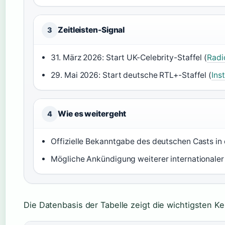
Zeitleisten-Signal
3
31. März 2026: Start UK-Celebrity-Staffel (
Radi
29. Mai 2026: Start deutsche RTL+-Staffel (
Ins
Wie es weitergeht
4
Offizielle Bekanntgabe des deutschen Casts 
Mögliche Ankündigung weiterer internationaler
Die Datenbasis der Tabelle zeigt die wichtigsten Ke