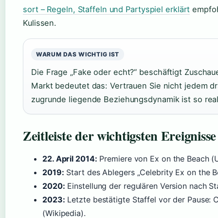
sort – Regeln, Staffeln und Partyspiel erklärt
empfohl
Kulissen.
WARUM DAS WICHTIG IST
Die Frage „Fake oder echt?“ beschäftigt Zuschaue
Markt bedeutet das: Vertrauen Sie nicht jedem dr
zugrunde liegende Beziehungsdynamik ist so real
Zeitleiste der wichtigsten Ereignisse
22. April 2014:
Premiere von Ex on the Beach (U
2019:
Start des Ablegers „Celebrity Ex on the B
2020:
Einstellung der regulären Version nach Sta
2023:
Letzte bestätigte Staffel vor der Pause: 
(Wikipedia).