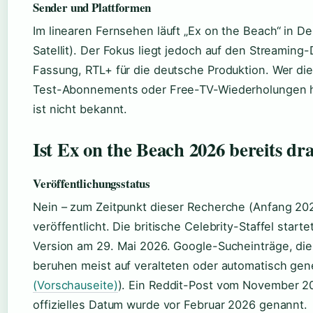
Sender und Plattformen
Im linearen Fernsehen läuft „Ex on the Beach“ in D
Satellit). Der Fokus liegt jedoch auf den Streaming
Fassung, RTL+ für die deutsche Produktion. Wer di
Test-Abonnements oder Free-TV-Wiederholungen ho
ist nicht bekannt.
Ist Ex on the Beach 2026 bereits d
Veröffentlichungsstatus
Nein – zum Zeitpunkt dieser Recherche (Anfang 2026
veröffentlicht. Die britische Celebrity-Staffel star
Version am 29. Mai 2026. Google-Sucheinträge, die 
beruhen meist auf veralteten oder automatisch gene
(Vorschauseite)
). Ein Reddit-Post vom November 20
offizielles Datum wurde vor Februar 2026 genannt.