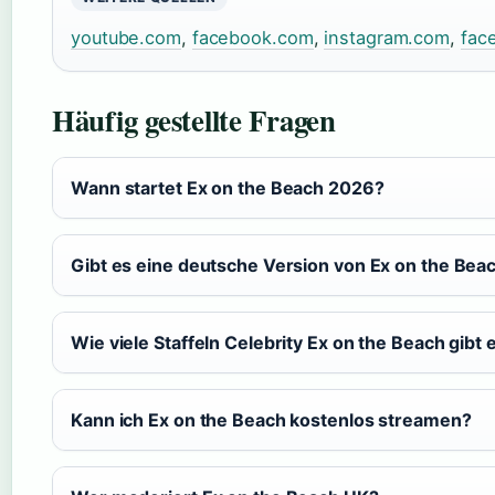
youtube.com
,
facebook.com
,
instagram.com
,
fac
Häufig gestellte Fragen
Wann startet Ex on the Beach 2026?
Gibt es eine deutsche Version von Ex on the Bea
Wie viele Staffeln Celebrity Ex on the Beach gibt 
Kann ich Ex on the Beach kostenlos streamen?