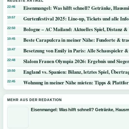
NEUESTE ARTIKEL
Eisenmangel: Was hilft schnell? Getränke, Hausmi
22:46
Gurtenfestival 2025: Line-up, Tickets und alle Info
10:57
Bologne – AC Mailand: Aktuelles Spiel, Distanz &
22:50
Beste Carapulcra in meiner Nähe: Fundorte & trad
10:45
Besetzung von Emily in Paris: Alle Schauspieler &
10:47
Slalom Frauen Olympia 2026: Ergebnis und Siege
22:48
England vs. Spanien: Bilanz, letztes Spiel, Übert
10:50
Wohnung in meiner Nähe mieten: Tipps & Plattfo
22:45
MEHR AUS DER REDAKTION
Eisenmangel: Was hilft schnell? Getränke, Hausmi