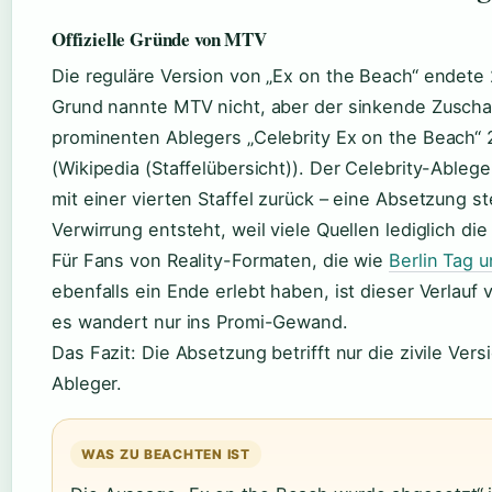
Offizielle Gründe von MTV
Die reguläre Version von „Ex on the Beach“ endete 2
Grund nannte MTV nicht, aber der sinkende Zuscha
prominenten Ablegers „Celebrity Ex on the Beach“ 
(Wikipedia (Staffelübersicht)). Der Celebrity-Ablege
mit einer vierten Staffel zurück – eine Absetzung st
Verwirrung entsteht, weil viele Quellen lediglich di
Für Fans von Reality-Formaten, die wie
Berlin Tag 
ebenfalls ein Ende erlebt haben, ist dieser Verlauf v
es wandert nur ins Promi-Gewand.
Das Fazit: Die Absetzung betrifft nur die zivile Ver
Ableger.
WAS ZU BEACHTEN IST