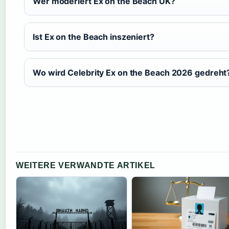
Wer moderiert Ex on the Beach UK?
Ist Ex on the Beach inszeniert?
Wo wird Celebrity Ex on the Beach 2026 gedreht
WEITERE VERWANDTE ARTIKEL