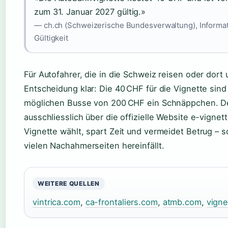
zum 31. Januar 2027 gültig.»
— ch.ch (Schweizerische Bundesverwaltung), Informa
Gültigkeit
Für Autofahrer, die in die Schweiz reisen oder dort 
Entscheidung klar: Die 40 CHF für die Vignette sind
möglichen Busse von 200 CHF ein Schnäppchen. De
ausschliesslich über die offizielle Website e-vigne
Vignette wählt, spart Zeit und vermeidet Betrug – s
vielen Nachahmerseiten hereinfällt.
WEITERE QUELLEN
vintrica.com
,
ca-frontaliers.com
,
atmb.com
,
vigne