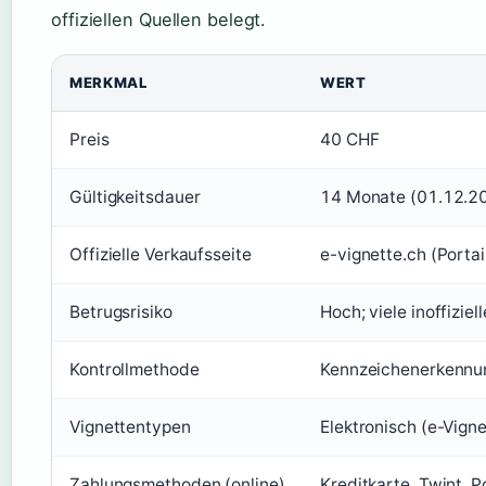
offiziellen Quellen belegt.
MERKMAL
WERT
Preis
40 CHF
Gültigkeitsdauer
14 Monate (01.12.2
Offizielle Verkaufsseite
e-vignette.ch (Portai
Betrugsrisiko
Hoch; viele inoffizie
Kontrollmethode
Kennzeichenerkennun
Vignettentypen
Elektronisch (e-Vign
Zahlungsmethoden (online)
Kreditkarte, Twint, 