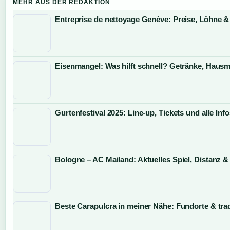
MEHR AUS DER REDAKTION
Entreprise de nettoyage Genève: Preise, Löhne &
Eisenmangel: Was hilft schnell? Getränke, Hausmi
Gurtenfestival 2025: Line-up, Tickets und alle Inf
Bologne – AC Mailand: Aktuelles Spiel, Distanz &
Beste Carapulcra in meiner Nähe: Fundorte & trad