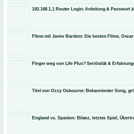
192.168.1.1 Router Login: Anleitung & Passwort 
Filme mit Javier Bardem: Die besten Filme, Osca
Finger weg von Life Plus? Seriösität & Erfahrung
Titel von Ozzy Osbourne: Bekanntester Song, grö
England vs. Spanien: Bilanz, letztes Spiel, Über