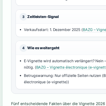
Zeitleisten-Signal
3
Verkaufsstart: 1. Dezember 2025 (
BAZG – Vignet
Wie es weitergeht
4
E-Vignette wird automatisch verlängert? Nein –
nötig. (
BAZG – Vignette électronique (e-vignett
Betrugswarnung: Nur offizielle Seiten nutzen (
électronique (e-vignette))
Fünf entscheidende Fakten über die Vignette 2026 au