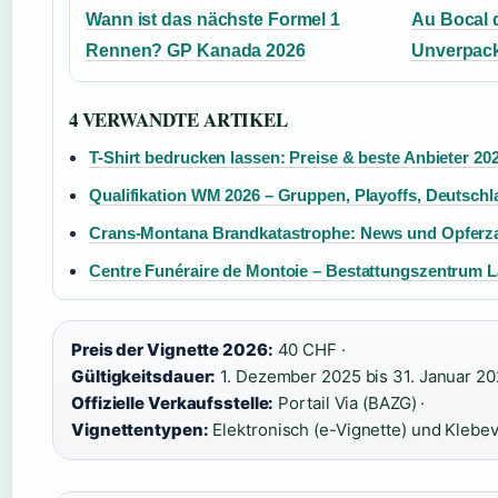
Wann ist das nächste Formel 1
Au Bocal 
Rennen? GP Kanada 2026
Unverpack
4 VERWANDTE ARTIKEL
T-Shirt bedrucken lassen: Preise & beste Anbieter 20
Qualifikation WM 2026 – Gruppen, Playoffs, Deutschl
Crans-Montana Brandkatastrophe: News und Opferz
Centre Funéraire de Montoie – Bestattungszentrum 
Preis der Vignette 2026:
40 CHF ·
Gültigkeitsdauer:
1. Dezember 2025 bis 31. Januar 20
Offizielle Verkaufsstelle:
Portail Via (BAZG) ·
Vignettentypen:
Elektronisch (e-Vignette) und Klebev