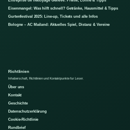
Entreprise de nettoyage Genève: Preise, Löhne & Tipps
Eisenmangel: Was hilft schnell? Getränke, Hausmittel & Tipps
Gurtenfestival 2025: Line-up, Tickets und alle Infos
Bologne – AC Mailand: Aktuelles Spiel, Distanz & Vereine
Richtlinien
Inhaberschaft, Richtlinien und Kontaktpunkte fur Leser.
Über uns
Kontakt
Geschichte
Datenschutzerklärung
Cookie-Richtlinie
Rundbrief