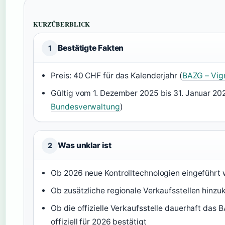
KURZÜBERBLICK
Bestätigte Fakten
1
Preis: 40 CHF für das Kalenderjahr (
BAZG – Vign
Gültig vom 1. Dezember 2025 bis 31. Januar 202
Bundesverwaltung
)
Was unklar ist
2
Ob 2026 neue Kontrolltechnologien eingeführt
Ob zusätzliche regionale Verkaufsstellen hin
Ob die offizielle Verkaufsstelle dauerhaft das B
offiziell für 2026 bestätigt