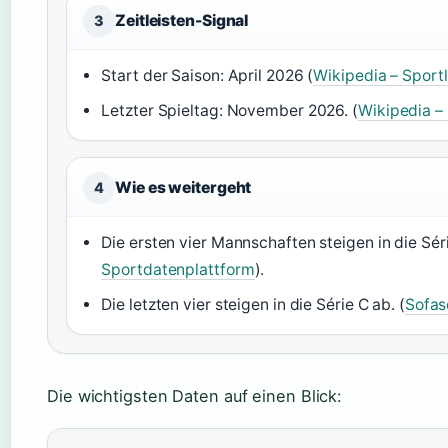
Zeitleisten-Signal
3
Start der Saison: April 2026 (
Wikipedia – Sport
Letzter Spieltag: November 2026. (
Wikipedia –
Wie es weitergeht
4
Die ersten vier Mannschaften steigen in die Séri
Sportdatenplattform
).
Die letzten vier steigen in die Série C ab. (
Sofas
Die wichtigsten Daten auf einen Blick: