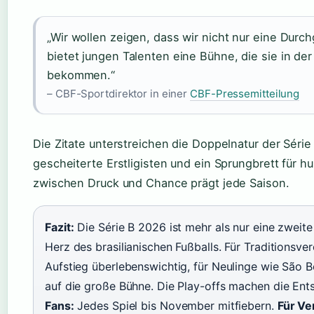
„Wir wollen zeigen, dass wir nicht nur eine Durch
bietet jungen Talenten eine Bühne, die sie in der 
bekommen.“
– CBF-Sportdirektor in einer
CBF-Pressemitteilung
Die Zitate unterstreichen die Doppelnatur der Série B
gescheiterte Erstligisten und ein Sprungbrett für h
zwischen Druck und Chance prägt jede Saison.
Fazit:
Die Série B 2026 ist mehr als nur eine zweite 
Herz des brasilianischen Fußballs. Für Traditionsve
Aufstieg überlebenswichtig, für Neulinge wie São 
auf die große Bühne. Die Play-offs machen die En
Fans:
Jedes Spiel bis November mitfiebern.
Für Ve