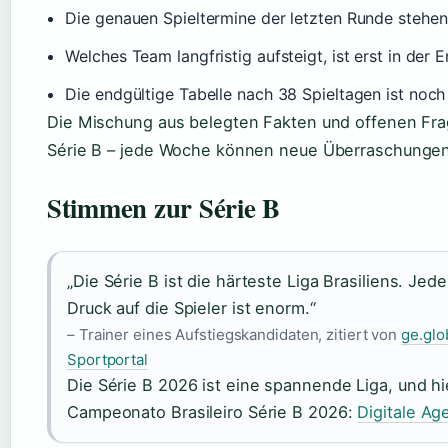
Die genauen Spieltermine der letzten Runde stehen
Welches Team langfristig aufsteigt, ist erst in der 
Die endgültige Tabelle nach 38 Spieltagen ist noch
Die Mischung aus belegten Fakten und offenen Fra
Série B – jede Woche können neue Überraschungen
Stimmen zur Série B
„Die Série B ist die härteste Liga Brasiliens. Jede
Druck auf die Spieler ist enorm.“
– Trainer eines Aufstiegskandidaten, zitiert von
ge.glo
Sportportal
Die Série B 2026 ist eine spannende Liga, und hie
Campeonato Brasileiro Série B 2026:
Digitale Ag