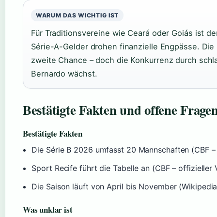
WARUM DAS WICHTIG IST
Für Traditionsvereine wie Ceará oder Goiás ist de
Série-A-Gelder drohen finanzielle Engpässe. Die
zweite Chance – doch die Konkurrenz durch schla
Bernardo wächst.
Bestätigte Fakten und offene Frage
Bestätigte Fakten
Die Série B 2026 umfasst 20 Mannschaften (CBF – o
Sport Recife führt die Tabelle an (CBF – offizieller
Die Saison läuft von April bis November (Wikipedia
Was unklar ist