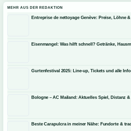
MEHR AUS DER REDAKTION
Entreprise de nettoyage Genève: Preise, Löhne &
Eisenmangel: Was hilft schnell? Getränke, Hausmi
Gurtenfestival 2025: Line-up, Tickets und alle Inf
Bologne – AC Mailand: Aktuelles Spiel, Distanz &
Beste Carapulcra in meiner Nähe: Fundorte & trad