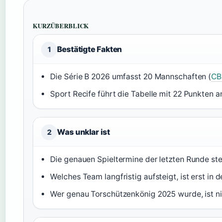
KURZÜBERBLICK
Bestätigte Fakten
1
Die Série B 2026 umfasst 20 Mannschaften (
CBF
Sport Recife führt die Tabelle mit 22 Punkten an
Was unklar ist
2
Die genauen Spieltermine der letzten Runde st
Welches Team langfristig aufsteigt, ist erst in 
Wer genau Torschützenkönig 2025 wurde, ist nich