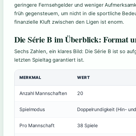
geringere Fernsehgelder und weniger Aufmerksamk
früh gegensteuern, um nicht in die sportliche Bedeu
finanzielle Kluft zwischen den Ligen ist enorm.
Die Série B im Überblick: Format 
Sechs Zahlen, ein klares Bild: Die Série B ist so a
letzten Spieltag garantiert ist.
MERKMAL
WERT
Anzahl Mannschaften
20
Spielmodus
Doppelrundigkeit (Hin- und
Pro Mannschaft
38 Spiele