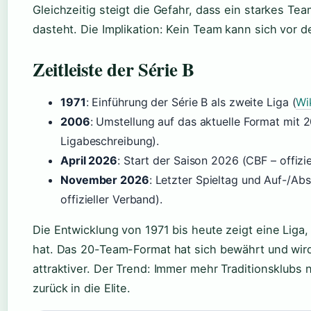
Gleichzeitig steigt die Gefahr, dass ein starkes Te
dasteht. Die Implikation: Kein Team kann sich vor d
Zeitleiste der Série B
1971
: Einführung der Série B als zweite Liga (
Wi
2006
: Umstellung auf das aktuelle Format mit 
Ligabeschreibung).
April 2026
: Start der Saison 2026 (CBF – offizie
November 2026
: Letzter Spieltag und Auf-/Ab
offizieller Verband).
Die Entwicklung von 1971 bis heute zeigt eine Liga, 
hat. Das 20-Team-Format hat sich bewährt und wird
attraktiver. Der Trend: Immer mehr Traditionsklubs 
zurück in die Elite.