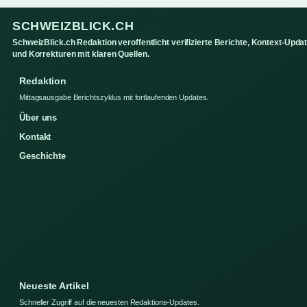
SCHWEIZBLICK.CH
SchweizBlick.ch Redaktion veroffentlicht verifizierte Berichte, Kontext-Upda
und Korrekturen mit klaren Quellen.
Redaktion
Mittagsausgabe Berichtszyklus mit fortlaufenden Updates.
Über uns
Kontakt
Geschichte
Neueste Artikel
Schneller Zugriff auf die neuesten Redaktions-Updates.