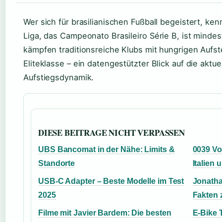
Wer sich für brasilianischen Fußball begeistert, ken
Liga, das Campeonato Brasileiro Série B, ist mind
kämpfen traditionsreiche Klubs mit hungrigen Aufst
Eliteklasse – ein datengestützter Blick auf die aktue
Aufstiegsdynamik.
DIESE BEITRAGE NICHT VERPASSEN
UBS Bancomat in der Nähe: Limits &
0039 Vo
Standorte
Italien
USB-C Adapter – Beste Modelle im Test
Jonatha
2025
Fakten 
Filme mit Javier Bardem: Die besten
E-Bike 