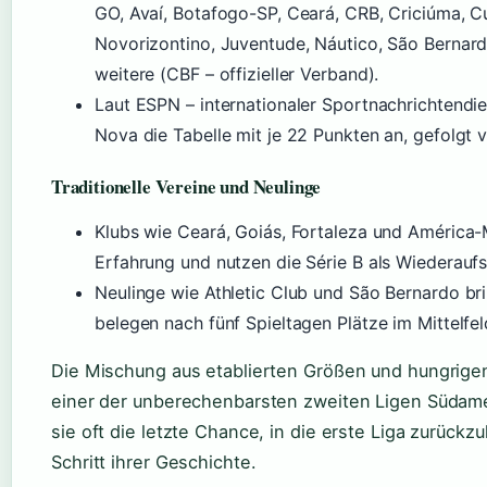
GO, Avaí, Botafogo-SP, Ceará, CRB, Criciúma, Cu
Novorizontino, Juventude, Náutico, São Bernard
weitere (CBF – offizieller Verband).
Laut ESPN – internationaler Sportnachrichtendie
Nova die Tabelle mit je 22 Punkten an, gefolgt 
Traditionelle Vereine und Neulinge
Klubs wie Ceará, Goiás, Fortaleza und América
Erfahrung und nutzen die Série B als Wiederaufs
Neulinge wie Athletic Club und São Bernardo bri
belegen nach fünf Spieltagen Plätze im Mittelfel
Die Mischung aus etablierten Größen und hungrigen
einer der unberechenbarsten zweiten Ligen Südameri
sie oft die letzte Chance, in die erste Liga zurückz
Schritt ihrer Geschichte.