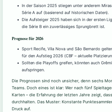
In der Saison 2025 stiegen unter anderem Mirass
Série A auf (basierend auf historischen Daten).
Die Aufsteiger 2025 haben sich in der ersten Lig
die Série B ein zuverlässiges Sprungbrett ist.
Prognose für 2026
Sport Recife, Vila Nova und São Bernardo gelten
für den Aufstieg 2026 (CBF – aktuelle Platzieru
Sollten die Playoffs greifen, könnten auch Grê
aufspringen.
Die Prognosen sind noch unsicher, denn sechs Mo
Teams. Doch eines ist klar: Wer nach fünf Spieltage
Karten – die Erfahrung der letzten Jahre zeigt, das
durchhalten. Das Muster: Konstante Punktesammler
Druck auf.