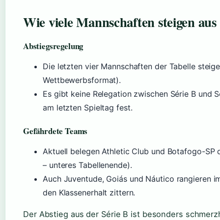
Wie viele Mannschaften steigen aus
Abstiegsregelung
Die letzten vier Mannschaften der Tabelle steige
Wettbewerbsformat).
Es gibt keine Relegation zwischen Série B und Sé
am letzten Spieltag fest.
Gefährdete Teams
Aktuell belegen Athletic Club und Botafogo-SP 
– unteres Tabellenende).
Auch Juventude, Goiás und Náutico rangieren i
den Klassenerhalt zittern.
Der Abstieg aus der Série B ist besonders schmerzh