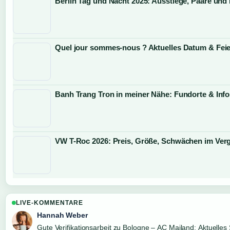
Berlin Tag und Nacht 2025: Ausstiege, Paare und
Quel jour sommes-nous ? Aktuelles Datum & Feie
Banh Trang Tron in meiner Nähe: Fundorte & Info
VW T-Roc 2026: Preis, Größe, Schwächen im Verg
LIVE-KOMMENTARE
Hannah Weber
Gute Verifikationsarbeit zu Bologne – AC Mailand: Aktuelles 