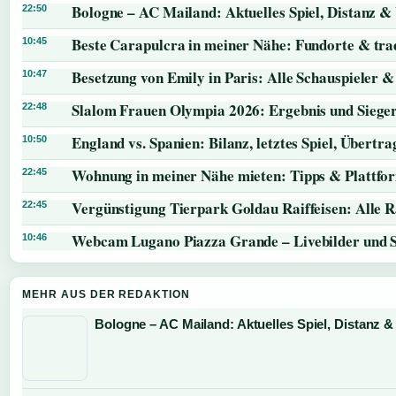
Bologne – AC Mailand: Aktuelles Spiel, Distanz &
22:50
Beste Carapulcra in meiner Nähe: Fundorte & trad
10:45
Besetzung von Emily in Paris: Alle Schauspieler &
10:47
Slalom Frauen Olympia 2026: Ergebnis und Siege
22:48
England vs. Spanien: Bilanz, letztes Spiel, Übert
10:50
Wohnung in meiner Nähe mieten: Tipps & Plattfo
22:45
Vergünstigung Tierpark Goldau Raiffeisen: Alle 
22:45
Webcam Lugano Piazza Grande – Livebilder und 
10:46
MEHR AUS DER REDAKTION
Bologne – AC Mailand: Aktuelles Spiel, Distanz &