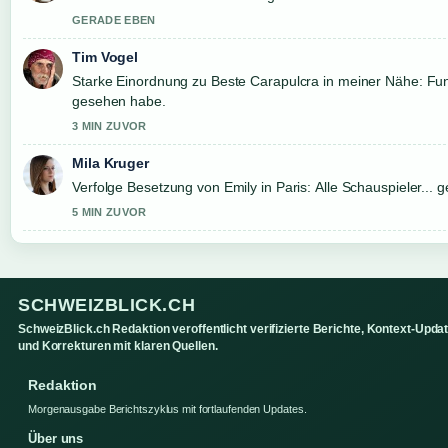
GERADE EBEN
Tim Vogel
Starke Einordnung zu Beste Carapulcra in meiner Nähe: Fund
gesehen habe.
3 MIN ZUVOR
Mila Kruger
Verfolge Besetzung von Emily in Paris: Alle Schauspieler..
5 MIN ZUVOR
SCHWEIZBLICK.CH
SchweizBlick.ch Redaktion veroffentlicht verifizierte Berichte, Kontext-Upda
und Korrekturen mit klaren Quellen.
Redaktion
Morgenausgabe Berichtszyklus mit fortlaufenden Updates.
Über uns