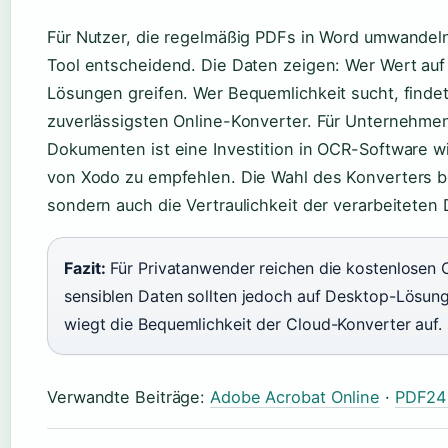
Für Nutzer, die regelmäßig PDFs in Word umwandeln
Tool entscheidend. Die Daten zeigen: Wer Wert auf D
Lösungen greifen. Wer Bequemlichkeit sucht, finde
zuverlässigsten Online-Konverter. Für Unternehm
Dokumenten ist eine Investition in OCR-Software w
von Xodo zu empfehlen. Die Wahl des Konverters bee
sondern auch die Vertraulichkeit der verarbeitete
Fazit:
Für Privatanwender reichen die kostenlosen O
sensiblen Daten sollten jedoch auf Desktop-Lösung
wiegt die Bequemlichkeit der Cloud-Konverter auf.
Verwandte Beiträge:
Adobe Acrobat Online
·
PDF24