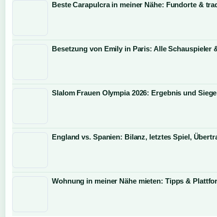
Beste Carapulcra in meiner Nähe: Fundorte & trad
Besetzung von Emily in Paris: Alle Schauspieler 
Slalom Frauen Olympia 2026: Ergebnis und Siege
England vs. Spanien: Bilanz, letztes Spiel, Über
Wohnung in meiner Nähe mieten: Tipps & Plattf