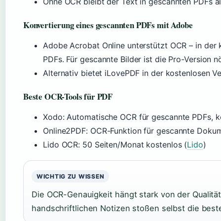
Ohne OCR bleibt der Text in gescannten PDFs als
Konvertierung eines gescannten PDFs mit Adobe
Adobe Acrobat Online unterstützt OCR – in der k
PDFs. Für gescannte Bilder ist die Pro-Version n
Alternativ bietet iLovePDF in der kostenlosen 
Beste OCR-Tools für PDF
Xodo: Automatische OCR für gescannte PDFs, ko
Online2PDF: OCR-Funktion für gescannte Dokum
Lido OCR: 50 Seiten/Monat kostenlos (
Lido
)
WICHTIG ZU WISSEN
Die OCR-Genauigkeit hängt stark von der Qualitä
handschriftlichen Notizen stoßen selbst die best