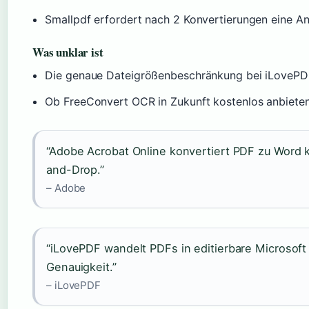
Smallpdf erfordert nach 2 Konvertierungen eine 
Was unklar ist
Die genaue Dateigrößenbeschränkung bei iLovePDF i
Ob FreeConvert OCR in Zukunft kostenlos anbiete
“Adobe Acrobat Online konvertiert PDF zu Word
and-Drop.”
– Adobe
“iLovePDF wandelt PDFs in editierbare Microsof
Genauigkeit.”
– iLovePDF