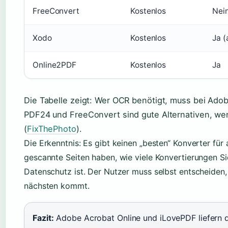
FreeConvert
Kostenlos
Nei
Xodo
Kostenlos
Ja (
Online2PDF
Kostenlos
Ja
Die Tabelle zeigt: Wer OCR benötigt, muss bei Adob
PDF24 und FreeConvert sind gute Alternativen, we
(
FixThePhoto
).
Die Erkenntnis: Es gibt keinen „besten“ Konverter für 
gescannte Seiten haben, wie viele Konvertierungen S
Datenschutz ist. Der Nutzer muss selbst entscheiden
nächsten kommt.
Fazit:
Adobe Acrobat Online und iLovePDF liefern d