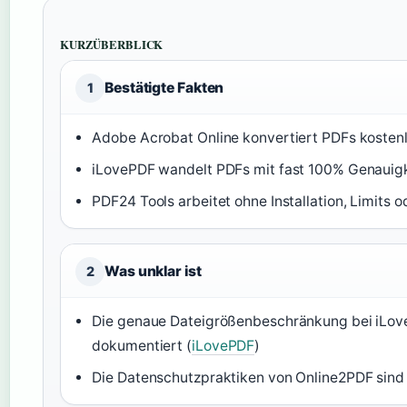
KURZÜBERBLICK
Bestätigte Fakten
1
Adobe Acrobat Online konvertiert PDFs kosten
iLovePDF wandelt PDFs mit fast 100% Genauigk
PDF24 Tools arbeitet ohne Installation, Limits 
Was unklar ist
2
Die genaue Dateigrößenbeschränkung bei iLovePD
dokumentiert (
iLovePDF
)
Die Datenschutzpraktiken von Online2PDF sind n