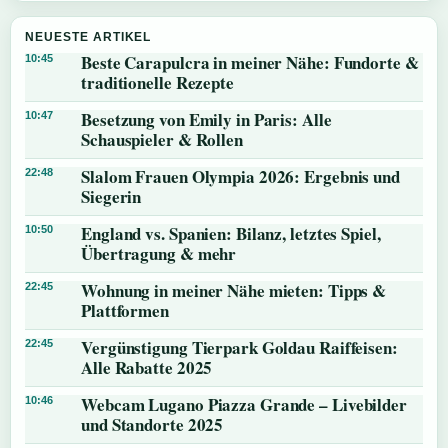
NEUESTE ARTIKEL
Beste Carapulcra in meiner Nähe: Fundorte &
10:45
traditionelle Rezepte
Besetzung von Emily in Paris: Alle
10:47
Schauspieler & Rollen
Slalom Frauen Olympia 2026: Ergebnis und
22:48
Siegerin
England vs. Spanien: Bilanz, letztes Spiel,
10:50
Übertragung & mehr
Wohnung in meiner Nähe mieten: Tipps &
22:45
Plattformen
Vergünstigung Tierpark Goldau Raiffeisen:
22:45
Alle Rabatte 2025
Webcam Lugano Piazza Grande – Livebilder
10:46
und Standorte 2025