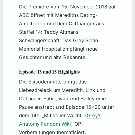
Die Premiere vom 15. November 2018 auf
ABC öffnet mit Merediths Dating-
Ambitionen und dem Cliffhanger aus
Staffel 14: Teddy Altmans
Schwangerschaft. Das Grey Sloan
Memorial Hospital empfängt neue
Gesichter und alte Bekannte.
Episode 13 und 15 Highlights
Die Episodenmitte bringt das
Liebesdreieck um Meredith, Link und
DeLuca in Fahrt, während Bailey eine
Pause anstrebt und Episode 15×20 unter
dem Titel „Mit voller Wucht” (
Grey’s
Anatomy Fandom Wiki
) OP-
Vorbereitungen thematisiert.