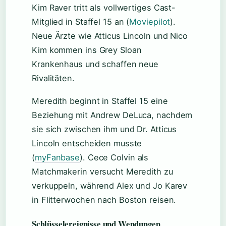
Kim Raver tritt als vollwertiges Cast-
Mitglied in Staffel 15 an (
Moviepilot
).
Neue Ärzte wie Atticus Lincoln und Nico
Kim kommen ins Grey Sloan
Krankenhaus und schaffen neue
Rivalitäten.
Meredith beginnt in Staffel 15 eine
Beziehung mit Andrew DeLuca, nachdem
sie sich zwischen ihm und Dr. Atticus
Lincoln entscheiden musste
(
myFanbase
). Cece Colvin als
Matchmakerin versucht Meredith zu
verkuppeln, während Alex und Jo Karev
in Flitterwochen nach Boston reisen.
Schlüsselereignisse und Wendungen