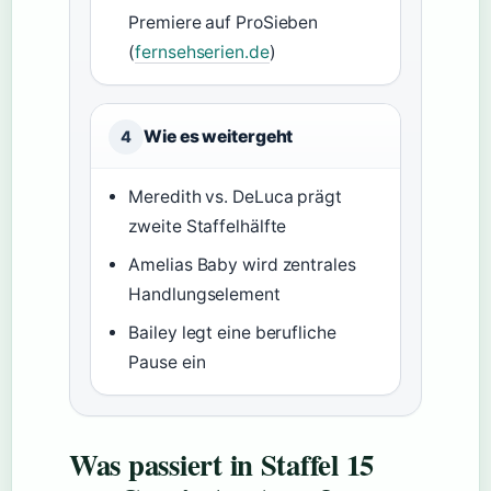
Premiere auf ProSieben
(
fernsehserien.de
)
Wie es weitergeht
4
Meredith vs. DeLuca prägt
zweite Staffelhälfte
Amelias Baby wird zentrales
Handlungselement
Bailey legt eine berufliche
Pause ein
Was passiert in Staffel 15