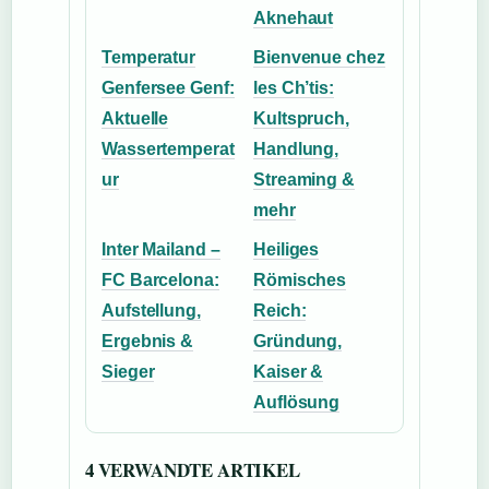
Aknehaut
Temperatur
Bienvenue chez
Genfersee Genf:
les Ch’tis:
Aktuelle
Kultspruch,
Wassertemperat
Handlung,
ur
Streaming &
mehr
Inter Mailand –
Heiliges
FC Barcelona:
Römisches
Aufstellung,
Reich:
Ergebnis &
Gründung,
Sieger
Kaiser &
Auflösung
4 VERWANDTE ARTIKEL