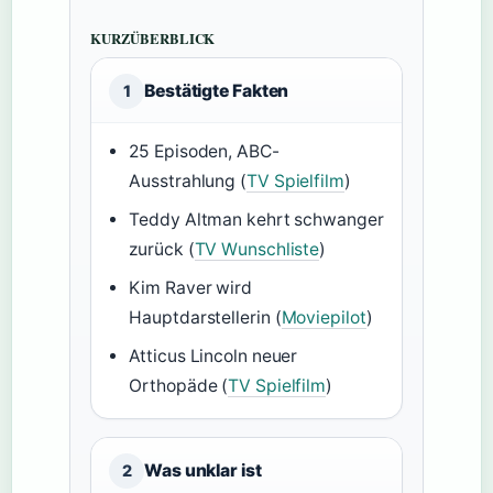
KURZÜBERBLICK
Bestätigte Fakten
1
25 Episoden, ABC-
Ausstrahlung (
TV Spielfilm
)
Teddy Altman kehrt schwanger
zurück (
TV Wunschliste
)
Kim Raver wird
Hauptdarstellerin (
Moviepilot
)
Atticus Lincoln neuer
Orthopäde (
TV Spielfilm
)
Was unklar ist
2