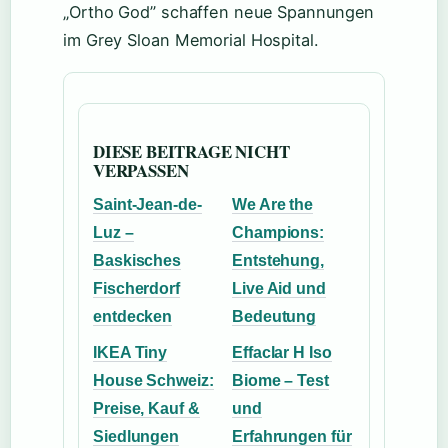
„Ortho God” schaffen neue Spannungen
im Grey Sloan Memorial Hospital.
DIESE BEITRAGE NICHT
VERPASSEN
Saint-Jean-de-
We Are the
Luz –
Champions:
Baskisches
Entstehung,
Fischerdorf
Live Aid und
entdecken
Bedeutung
IKEA Tiny
Effaclar H Iso
House Schweiz:
Biome – Test
Preise, Kauf &
und
Siedlungen
Erfahrungen für