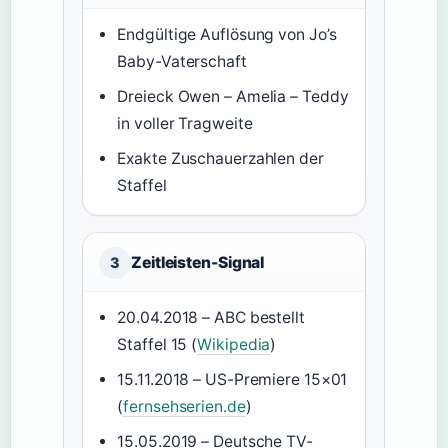
Endgültige Auflösung von Jo’s
Baby-Vaterschaft
Dreieck Owen – Amelia – Teddy
in voller Tragweite
Exakte Zuschauerzahlen der
Staffel
Zeitleisten-Signal
3
20.04.2018 – ABC bestellt
Staffel 15 (
Wikipedia
)
15.11.2018 – US-Premiere 15×01
(
fernsehserien.de
)
15.05.2019 – Deutsche TV-