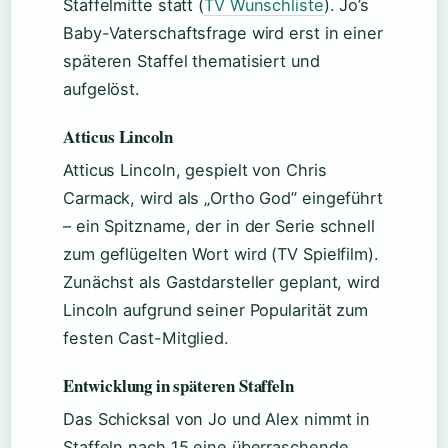
Staffelmitte statt (
TV Wunschliste
). Jo’s
Baby-Vaterschaftsfrage wird erst in einer
späteren Staffel thematisiert und
aufgelöst.
Atticus Lincoln
Atticus Lincoln, gespielt von Chris
Carmack, wird als „Ortho God” eingeführt
– ein Spitzname, der in der Serie schnell
zum geflügelten Wort wird (TV Spielfilm).
Zunächst als Gastdarsteller geplant, wird
Lincoln aufgrund seiner Popularität zum
festen Cast-Mitglied.
Entwicklung in späteren Staffeln
Das Schicksal von Jo und Alex nimmt in
Staffeln nach 15 eine überraschende