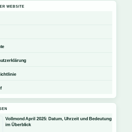
DER WEBSITE
te
utzerklärung
chtlinie
f
SEN
Vollmond April 2025: Datum, Uhrzeit und Bedeutung
im Überblick