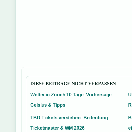
DIESE BEITRAGE NICHT VERPASSEN
Wetter in Zürich 10 Tage: Vorhersage
U
Celsius & Tipps
R
TBD Tickets verstehen: Bedeutung,
B
Ticketmaster & WM 2026
e