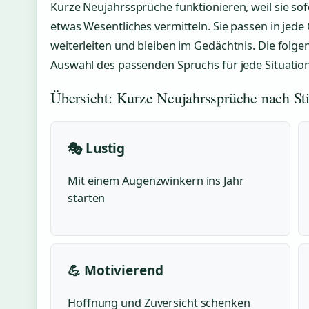
Kurze Neujahrssprüche funktionieren, weil sie sof
etwas Wesentliches vermitteln. Sie passen in jede C
weiterleiten und bleiben im Gedächtnis. Die folge
Auswahl des passenden Spruchs für jede Situation
Übersicht: Kurze Neujahrssprüche nach S
🎭 Lustig
Mit einem Augenzwinkern ins Jahr
starten
💪 Motivierend
Hoffnung und Zuversicht schenken