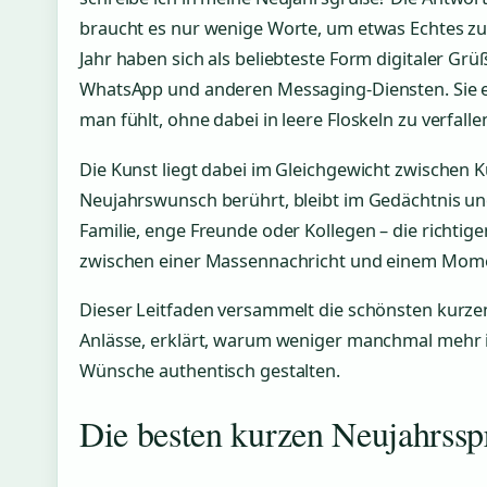
braucht es nur wenige Worte, um etwas Echtes z
Jahr haben sich als beliebteste Form digitaler Grü
WhatsApp und anderen Messaging-Diensten. Sie e
man fühlt, ohne dabei in leere Floskeln zu verfalle
Die Kunst liegt dabei im Gleichgewicht zwischen 
Neujahrswunsch berührt, bleibt im Gedächtnis un
Familie, enge Freunde oder Kollegen – die richt
zwischen einer Massennachricht und einem Mome
Dieser Leitfaden versammelt die schönsten kurze
Anlässe, erklärt, warum weniger manchmal mehr is
Wünsche authentisch gestalten.
Die besten kurzen Neujahrss