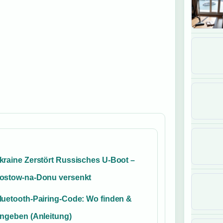
kraine Zerstört Russisches U-Boot –
ostow-na-Donu versenkt
luetooth-Pairing-Code: Wo finden &
ingeben (Anleitung)