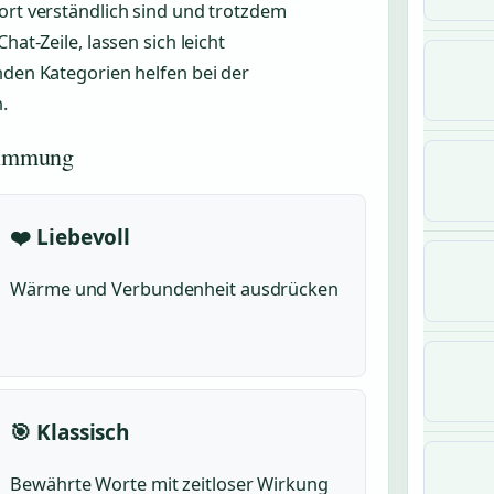
ort verständlich sind und trotzdem
hat-Zeile, lassen sich leicht
nden Kategorien helfen bei der
.
timmung
❤️ Liebevoll
Wärme und Verbundenheit ausdrücken
🎯 Klassisch
Bewährte Worte mit zeitloser Wirkung