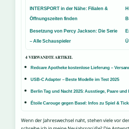
INTERSPORT in der Nähe: Filialen &
H
Öffnungszeiten finden
B
Besetzung von Percy Jackson: Die Serie
E
– Alle Schauspieler
Ü
4 VERWANDTE ARTIKEL
Redcare Apotheke kostenlose Lieferung – Versand
USB-C Adapter – Beste Modelle im Test 2025
Berlin Tag und Nacht 2025: Ausstiege, Paare und
Étoile Carouge gegen Basel: Infos zu Spiel & Tick
Wenn der Jahreswechsel naht, stehen viele vor d
schreibe ich in meine Neujahrsgrüße? Die Antwort 