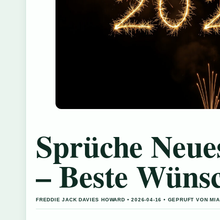
Sprüche Neue
– Beste Wünsc
FREDDIE JACK DAVIES HOWARD • 2026-04-16 • GEPRUFT VON MI