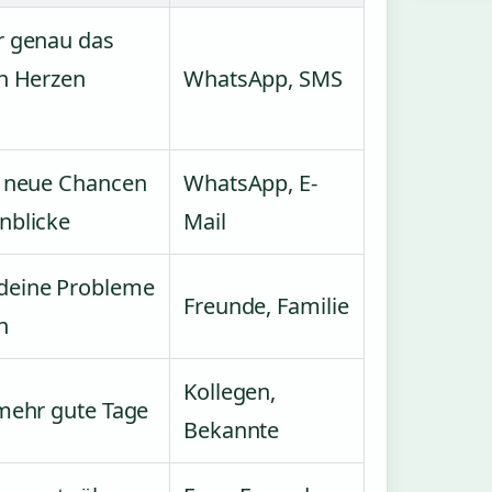
r genau das
on Herzen
WhatsApp, SMS
f neue Chancen
WhatsApp, E-
nblicke
Mail
deine Probleme
Freunde, Familie
n
Kollegen,
 mehr gute Tage
Bekannte