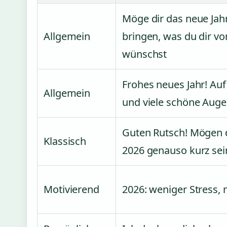
Möge dir das neue Jah
Allgemein
bringen, was du dir v
wünschst
Frohes neues Jahr! Au
Allgemein
und viele schöne Auge
Guten Rutsch! Mögen 
Klassisch
2026 genauso kurz sei
Motivierend
2026: weniger Stress,