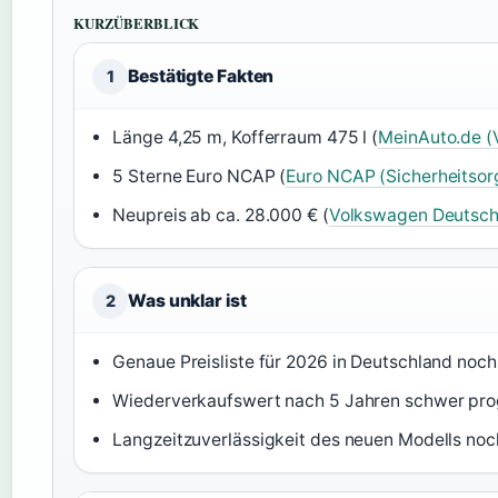
KURZÜBERBLICK
Bestätigte Fakten
1
Länge 4,25 m, Kofferraum 475 l (
MeinAuto.de (V
5 Sterne Euro NCAP (
Euro NCAP (Sicherheitsor
Neupreis ab ca. 28.000 € (
Volkswagen Deutschl
Was unklar ist
2
Genaue Preisliste für 2026 in Deutschland noch 
Wiederverkaufswert nach 5 Jahren schwer pro
Langzeitzuverlässigkeit des neuen Modells noc