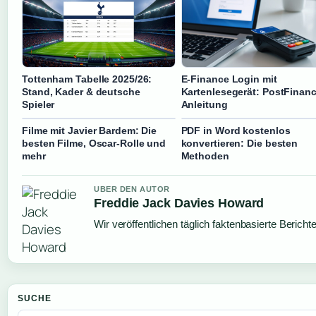
Tottenham Tabelle 2025/26:
E-Finance Login mit
Stand, Kader & deutsche
Kartenlesegerät: PostFinan
Spieler
Anleitung
Filme mit Javier Bardem: Die
PDF in Word kostenlos
besten Filme, Oscar-Rolle und
konvertieren: Die besten
mehr
Methoden
UBER DEN AUTOR
Freddie Jack Davies Howard
Wir veröffentlichen täglich faktenbasierte Bericht
SUCHE