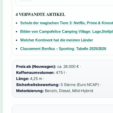
4 VERWANDTE ARTIKEL
Schule der magischen Tiere 3: Netflix, Prime & Kinost
Bilder von Campofelice Camping Village: Lage,Stellpl
Welcher Kontinent hat die meisten Länder
Classement Benfica – Sporting: Tabelle 2025/2026
Preis ab (Neuwagen):
ca. 28.000 € ·
Kofferraumvolumen:
475 l ·
Länge:
4,25 m ·
Sicherheitsbewertung:
5 Sterne (Euro NCAP) ·
Motorisierung:
Benzin, Diesel, Mild-Hybrid