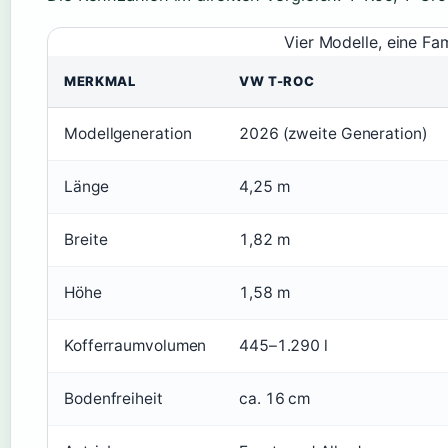
Vier Modelle, eine Fam
MERKMAL
VW T-ROC
Modellgeneration
2026 (zweite Generation)
Länge
4,25 m
Breite
1,82 m
Höhe
1,58 m
Kofferraumvolumen
445–1.290 l
Bodenfreiheit
ca. 16 cm