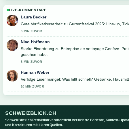
LIVE-KOMMENTARE
Laura Becker
Gute Verifikationsarbeit zu Gurtenfestival 2025: Line-up, Tic
6 MIN ZUVOR
Nico Hoffmann
Starke Einordnung zu Entreprise de nettoyage Genève: Preis
gesehen habe.
8 MIN ZUVOR
Hannah Weber
Verfolge Eisenmangel: Was hilft schnell? Getränke, Hausmi
10 MIN ZUVOR
SCHWEIZBLICK.CH
SchweizBlick.ch Redaktion veroffentlicht verifizierte Berichte, Kontext-Upda
und Korrekturen mit klaren Quellen.