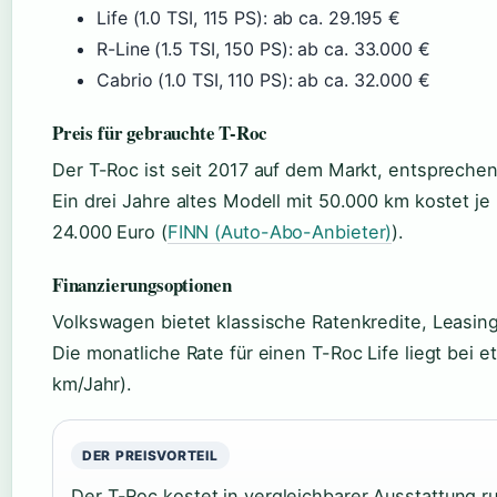
Life (1.0 TSI, 115 PS): ab ca. 29.195 €
R-Line (1.5 TSI, 150 PS): ab ca. 33.000 €
Cabrio (1.0 TSI, 110 PS): ab ca. 32.000 €
Preis für gebrauchte T-Roc
Der T-Roc ist seit 2017 auf dem Markt, entsprech
Ein drei Jahre altes Modell mit 50.000 km kostet j
24.000 Euro (
FINN (Auto-Abo-Anbieter)
).
Finanzierungsoptionen
Volkswagen bietet klassische Ratenkredite, Leasin
Die monatliche Rate für einen T-Roc Life liegt bei
km/Jahr).
DER PREISVORTEIL
Der T-Roc kostet in vergleichbarer Ausstattung r