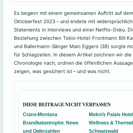
Es begann mit einem gemeinsamen Auftritt auf de
Oktoberfest 2023 – und endete mit widersprüchlic
Statements in Interviews und einer Netflix-Doku. Di
Beziehung zwischen Tokio-Hotel-Frontmann Bill Kau
und Ballermann-Sänger Marc Eggers (38) sorgte m
für Schlagzeilen. In diesem Artikel zeichnen wir die
Chronologie nach, ordnen die öffentlichen Aussage
zeigen, was gesichert ist – und was nicht.
DIESE BEITRAGE NICHT VERPASSEN
Crans-Montana
Mokni’s Palais Hote
Brandkatastrophe: News
Wellness & Therma
und Opferzahlen
Schwarzwald