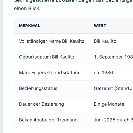
Sechs gesicherte Eckdaten zeigen das Beziehungs
einen Blick.
MERKMAL
WERT
Vollständiger Name Bill Kaulitz
Bill Kaulitz
Geburtsdatum Bill Kaulitz
1. September 19
Marc Eggers Geburtsdatum
ca. 1986
Beziehungsstatus
Getrennt (Stand J
Dauer der Beziehung
Einige Monate
Bekanntgabe der Trennung
Juni 2025 durch Bi