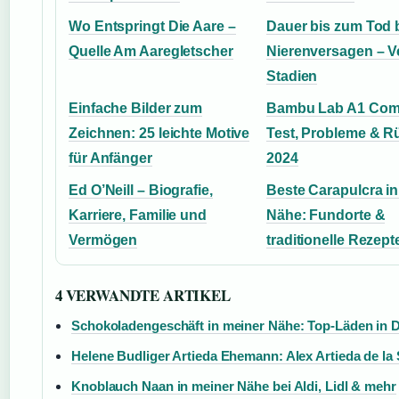
Wo Entspringt Die Aare –
Dauer bis zum Tod 
Quelle Am Aaregletscher
Nierenversagen – V
Stadien
Einfache Bilder zum
Bambu Lab A1 Com
Zeichnen: 25 leichte Motive
Test, Probleme & R
für Anfänger
2024
Ed O’Neill – Biografie,
Beste Carapulcra in
Karriere, Familie und
Nähe: Fundorte &
Vermögen
traditionelle Rezept
4 VERWANDTE ARTIKEL
Schokoladengeschäft in meiner Nähe: Top-Läden in D
Helene Budliger Artieda Ehemann: Alex Artieda de la 
Knoblauch Naan in meiner Nähe bei Aldi, Lidl & mehr