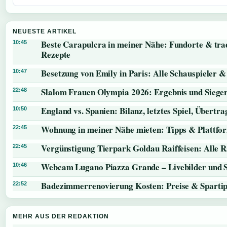
NEUESTE ARTIKEL
Beste Carapulcra in meiner Nähe: Fundorte & trad
10:45
Rezepte
Besetzung von Emily in Paris: Alle Schauspieler &
10:47
Slalom Frauen Olympia 2026: Ergebnis und Siege
22:48
England vs. Spanien: Bilanz, letztes Spiel, Übert
10:50
Wohnung in meiner Nähe mieten: Tipps & Plattfo
22:45
Vergünstigung Tierpark Goldau Raiffeisen: Alle 
22:45
Webcam Lugano Piazza Grande – Livebilder und 
10:46
Badezimmerrenovierung Kosten: Preise & Sparti
22:52
MEHR AUS DER REDAKTION