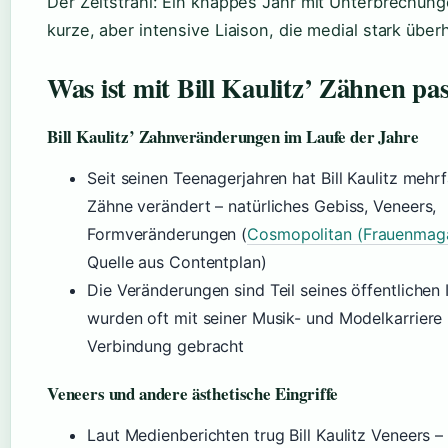
Der Zeitstrahl: Ein knappes Jahr mit Unterbrechung
kurze, aber intensive Liaison, die medial stark übe
Was ist mit Bill Kaulitz’ Zähnen pas
Bill Kaulitz’ Zahnveränderungen im Laufe der Jahre
Seit seinen Teenagerjahren hat Bill Kaulitz mehr
Zähne verändert – natürliches Gebiss, Veneers,
Formveränderungen (
Cosmopolitan (Frauenmag
Quelle aus Contentplan)
Die Veränderungen sind Teil seines öffentlichen
wurden oft mit seiner Musik- und Modelkarriere 
Verbindung gebracht
Veneers und andere ästhetische Eingriffe
Laut Medienberichten trug Bill Kaulitz Veneers 