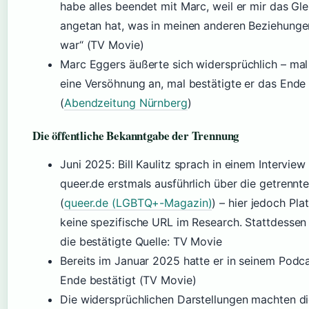
habe alles beendet mit Marc, weil er mir das Gle
angetan hat, was in meinen anderen Beziehung
war“ (TV Movie)
Marc Eggers äußerte sich widersprüchlich – mal
eine Versöhnung an, mal bestätigte er das Ende
(
Abendzeitung Nürnberg
)
Die öffentliche Bekanntgabe der Trennung
Juni 2025: Bill Kaulitz sprach in einem Interview
queer.de erstmals ausführlich über die getrenn
(
queer.de (LGBTQ+-Magazin)
) – hier jedoch Plat
keine spezifische URL im Research. Stattdessen
die bestätigte Quelle: TV Movie
Bereits im Januar 2025 hatte er in seinem Podc
Ende bestätigt (TV Movie)
Die widersprüchlichen Darstellungen machten d