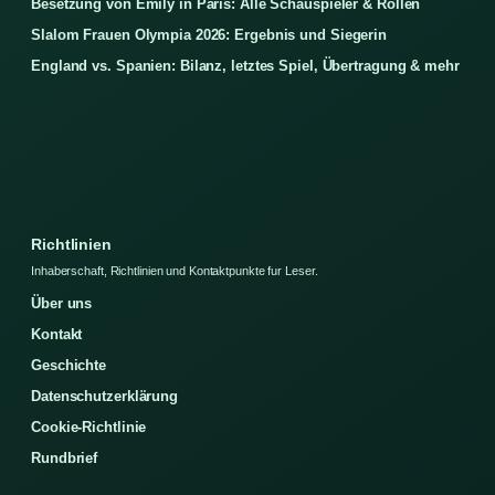
Besetzung von Emily in Paris: Alle Schauspieler & Rollen
Slalom Frauen Olympia 2026: Ergebnis und Siegerin
England vs. Spanien: Bilanz, letztes Spiel, Übertragung & mehr
Richtlinien
Inhaberschaft, Richtlinien und Kontaktpunkte fur Leser.
Über uns
Kontakt
Geschichte
Datenschutzerklärung
Cookie-Richtlinie
Rundbrief