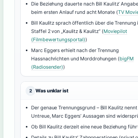
Die Beziehung dauerte nach Bill Kaulitz’ Angab
beim ersten Anlauf rund acht Monate (
TV Movi
Bill Kaulitz sprach öffentlich über die Trennung 
Staffel 2 von „Kaulitz & Kaulitz“ (
Moviepilot
(Filmbewertungsportal)
)
Marc Eggers erhielt nach der Trennung
Hassnachrichten und Morddrohungen (
bigFM
(Radiosender)
)
Was unklar ist
2
Der genaue Trennungsgrund – Bill Kaulitz nennt
Untreue, Marc Eggers’ Aussagen sind widerspr
Ob Bill Kaulitz derzeit eine neue Beziehung führ
Details zu Bill Kaulitz’ Zahnoperationen (privat 