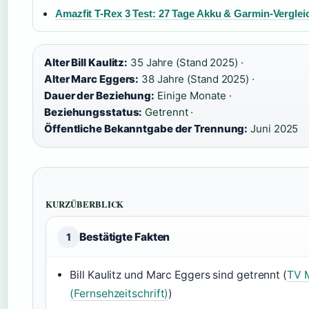
Amazfit T-Rex 3 Test: 27 Tage Akku & Garmin-Verglei
Alter Bill Kaulitz:
35 Jahre (Stand 2025) ·
Alter Marc Eggers:
38 Jahre (Stand 2025) ·
Dauer der Beziehung:
Einige Monate ·
Beziehungsstatus:
Getrennt ·
Öffentliche Bekanntgabe der Trennung:
Juni 2025
KURZÜBERBLICK
Bestätigte Fakten
1
Bill Kaulitz und Marc Eggers sind getrennt (
TV 
(Fernsehzeitschrift)
)